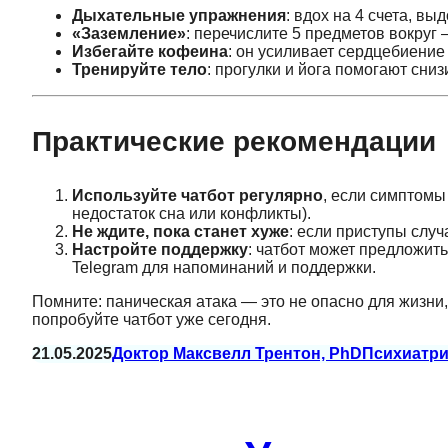
Дыхательные упражнения
: вдох на 4 счета, вы
«Заземление»
: перечислите 5 предметов вокруг 
Избегайте кофеина
: он усиливает сердцебиение 
Тренируйте тело
: прогулки и йога помогают сни
Практические рекомендации
Используйте чатбот регулярно
, если симптомы
недостаток сна или конфликты).
Не ждите, пока станет хуже
: если приступы случ
Настройте поддержку
: чатбот может предложить
Telegram для напоминаний и поддержки.
Помните: паническая атака — это не опасно для жизни
попробуйте чатбот уже сегодня.
21.05.2025
Доктор Максвелл Трентон, PhD
Психиатр