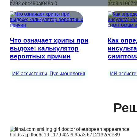
Что означает хрипы при
Как опре
выдохе: калькулятор
инсульта
вероятных причин
симптом
ИИ ассистенты
, 
Пульмонология
ИИ ассисте
Реш