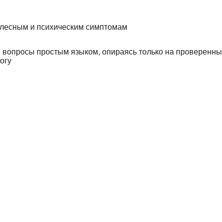
 телесным и психическим симптомам
 вопросы простым языком, опираясь только на проверенн
огу