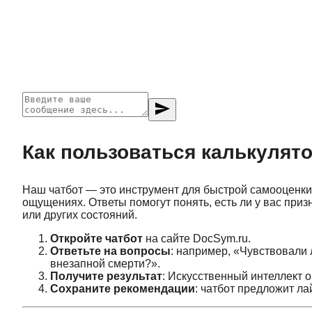
send
Как пользоваться калькулят
Наш чатбот — это инструмент для быстрой самооценки
ощущениях. Ответы помогут понять, есть ли у вас призн
или других состояний.
Откройте чатбот
на сайте DocSym.ru.
Ответьте на вопросы
: например, «Чувствовали
внезапной смерти?».
Получите результат
: Искусственный интеллект о
Сохраните рекомендации
: чатбот предложит л