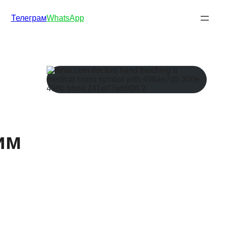
Телеграм
WhatsApp
им