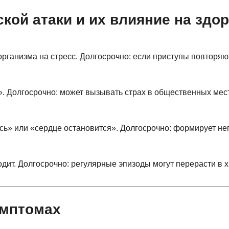
ой атаки и их влияние на здо
 организма на стресс. Долгосрочно: если приступы повторяю
ле». Долгосрочно: может вызывать страх в общественных мес
нусь» или «сердце остановится». Долгосрочно: формирует н
одит. Долгосрочно: регулярные эпизоды могут перерасти в 
имптомах