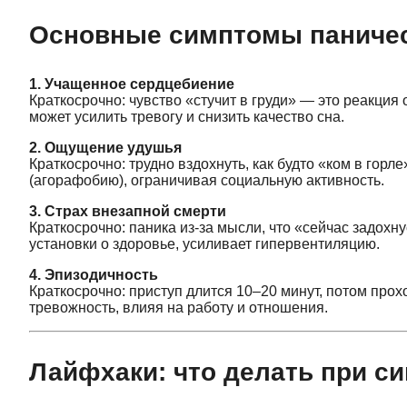
Основные симптомы паническ
1. Учащенное сердцебиение
Краткосрочно: чувство «стучит в груди» — это реакция
может усилить тревогу и снизить качество сна.
2. Ощущение удушья
Краткосрочно: трудно вздохнуть, как будто «ком в гор
(агорафобию), ограничивая социальную активность.
3. Страх внезапной смерти
Краткосрочно: паника из-за мысли, что «сейчас задох
установки о здоровье, усиливает гипервентиляцию.
4. Эпизодичность
Краткосрочно: приступ длится 10–20 минут, потом прох
тревожность, влияя на работу и отношения.
Лайфхаки: что делать при с