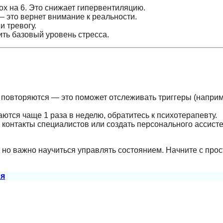
дох на 6. Это снижает гипервентиляцию.
— это вернет внимание к реальности.
и тревогу.
зить базовый уровень стресса.
 повторяются — это поможет отслеживать триггеры (наприм
аются чаще 1 раза в неделю, обратитесь к психотерапевту.
 контакты специалистов или создать персонального ассисте
, но важно научиться управлять состоянием. Начните с про
ия