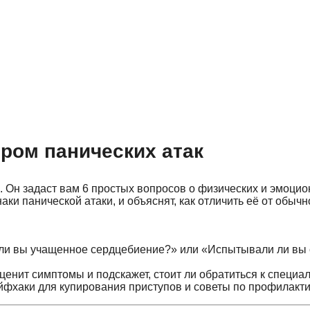
ором панических атак
. Он задаст вам 6 простых вопросов о физических и эмоци
аки панической атаки, и объяснят, как отличить её от обычн
 ли вы учащенное сердцебиение?» или «Испытывали ли вы 
ценит симптомы и подскажет, стоит ли обратиться к специал
айфхаки для купирования приступов и советы по профилакти