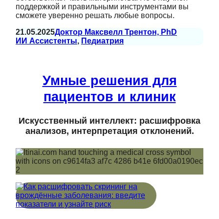
поддержкой и правильными инструментами вы
сможете уверенно решать любые вопросы.
21.05.2025
Доктор Максвелл Трентон, PhD
ИИ Ассистенты
, 
Педиатрия
Умные решения для
пациентов и клиник
Искусственный интеллект: расшифровка
анализов, интерпретация отклонений.