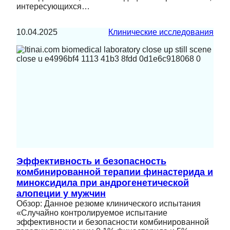
интересующихся…
10.04.2025
Клинические исследования
Эффективность и безопасность
комбинированной терапии финастерида и
миноксидила при андрогенетической
алопеции у мужчин
Обзор: Данное резюме клинического испытания
«Случайно контролируемое испытание
эффективности и безопасности комбинированной