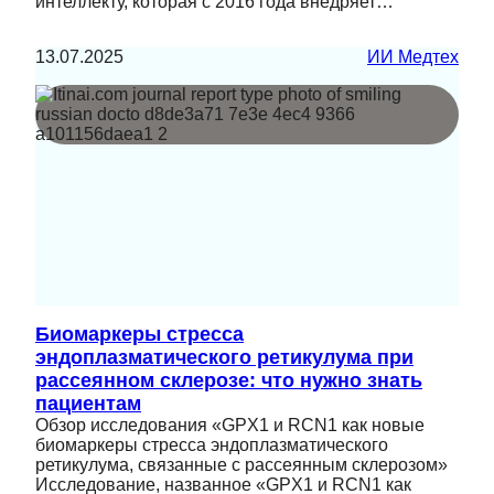
интеллекту, которая с 2016 года внедряет…
13.07.2025
ИИ Медтех
Биомаркеры стресса
эндоплазматического ретикулума при
рассеянном склерозе: что нужно знать
пациентам
Обзор исследования «GPX1 и RCN1 как новые
биомаркеры стресса эндоплазматического
ретикулума, связанные с рассеянным склерозом»
Исследование, названное «GPX1 и RCN1 как