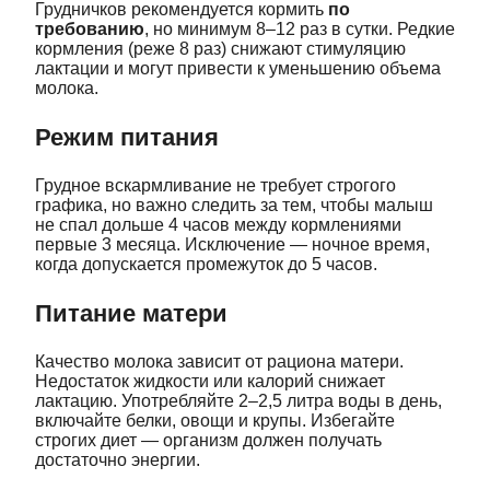
Грудничков рекомендуется кормить
по
требованию
, но минимум 8–12 раз в сутки. Редкие
кормления (реже 8 раз) снижают стимуляцию
лактации и могут привести к уменьшению объема
молока.
Режим питания
Грудное вскармливание не требует строгого
графика, но важно следить за тем, чтобы малыш
не спал дольше 4 часов между кормлениями
первые 3 месяца. Исключение — ночное время,
когда допускается промежуток до 5 часов.
Питание матери
Качество молока зависит от рациона матери.
Недостаток жидкости или калорий снижает
лактацию. Употребляйте 2–2,5 литра воды в день,
включайте белки, овощи и крупы. Избегайте
строгих диет — организм должен получать
достаточно энергии.