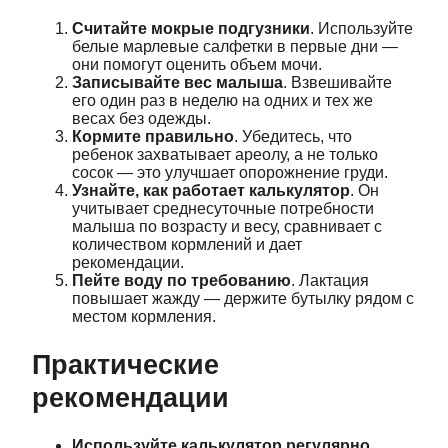
Считайте мокрые подгузники
. Используйте
белые марлевые салфетки в первые дни —
они помогут оценить объем мочи.
Записывайте вес малыша
. Взвешивайте
его один раз в неделю на одних и тех же
весах без одежды.
Кормите правильно
. Убедитесь, что
ребенок захватывает ареолу, а не только
сосок — это улучшает опорожнение груди.
Узнайте, как работает калькулятор
. Он
учитывает среднесуточные потребности
малыша по возрасту и весу, сравнивает с
количеством кормлений и дает
рекомендации.
Пейте воду по требованию
. Лактация
повышает жажду — держите бутылку рядом с
местом кормления.
Практические
рекомендации
Используйте калькулятор регулярно
.