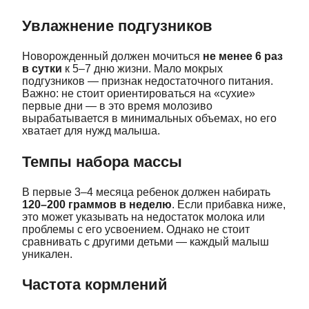
Увлажнение подгузников
Новорожденный должен мочиться
не менее 6 раз
в сутки
к 5–7 дню жизни. Мало мокрых
подгузников — признак недостаточного питания.
Важно: не стоит ориентироваться на «сухие»
первые дни — в это время молозиво
вырабатывается в минимальных объемах, но его
хватает для нужд малыша.
Темпы набора массы
В первые 3–4 месяца ребенок должен набирать
120–200 граммов в неделю
. Если прибавка ниже,
это может указывать на недостаток молока или
проблемы с его усвоением. Однако не стоит
сравнивать с другими детьми — каждый малыш
уникален.
Частота кормлений