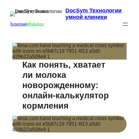
DocSym Технологии
умной клиники
Телеграм
WhatsApp
Как понять, хватает
ли молока
новорожденному:
онлайн-калькулятор
кормления