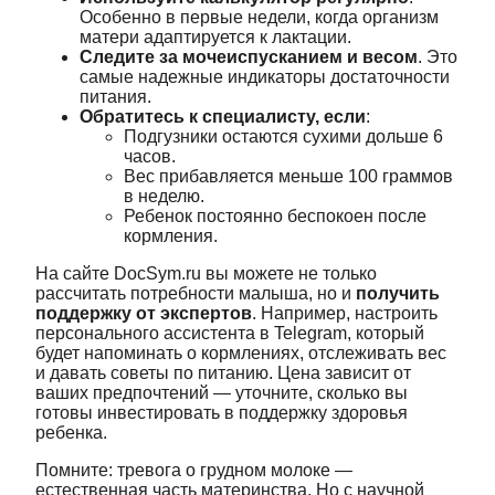
Особенно в первые недели, когда организм
матери адаптируется к лактации.
Следите за мочеиспусканием и весом
. Это
самые надежные индикаторы достаточности
питания.
Обратитесь к специалисту, если
:
Подгузники остаются сухими дольше 6
часов.
Вес прибавляется меньше 100 граммов
в неделю.
Ребенок постоянно беспокоен после
кормления.
На сайте DocSym.ru вы можете не только
рассчитать потребности малыша, но и
получить
поддержку от экспертов
. Например, настроить
персонального ассистента в Telegram, который
будет напоминать о кормлениях, отслеживать вес
и давать советы по питанию. Цена зависит от
ваших предпочтений — уточните, сколько вы
готовы инвестировать в поддержку здоровья
ребенка.
Помните: тревога о грудном молоке —
естественная часть материнства. Но с научной