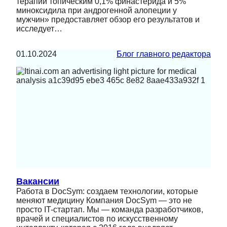
терапии топическим 0,1% финастерида и 5%
миноксидила при андрогенной алопеции у
мужчин» предоставляет обзор его результатов и
исследует…
01.10.2024
Блог главного редактора
Вакансии
Работа в DocSym: создаем технологии, которые
меняют медицину Компания DocSym — это не
просто IT-стартап. Мы — команда разработчиков,
врачей и специалистов по искусственному