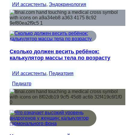
ИИ ассистенты
, 
Эндокринология
Сколько должен весить ребёнок:
калькулятор массы тела по возрасту
ИИ ассистенты
, 
Педиатрия
Педиатр