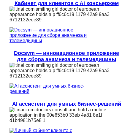
Кабинет для клиентов с AI консьержем
Docsym — инновационное приложение
для сбора анамнеза и телемедицины
AI ассистент для умных бизнес-решений