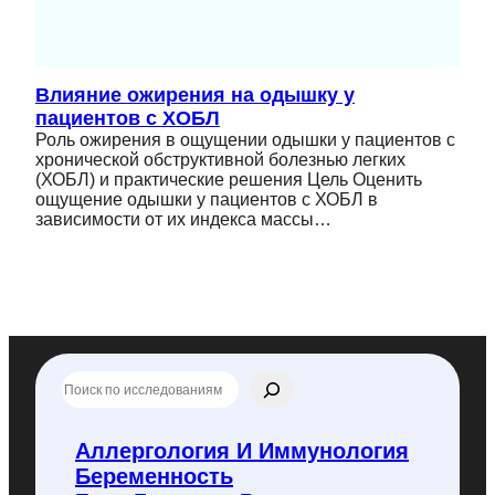
Влияние ожирения на одышку у
пациентов с ХОБЛ
Роль ожирения в ощущении одышки у пациентов с
хронической обструктивной болезнью легких
(ХОБЛ) и практические решения Цель Оценить
ощущение одышки у пациентов с ХОБЛ в
зависимости от их индекса массы…
П
о
и
с
Аллергология И Иммунология
к
Беременность
п