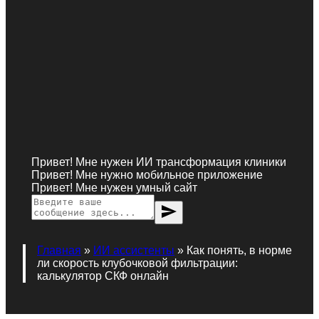
Привет! Мне нужен ИИ трансформация клиники
Привет! Мне нужно мобильное приложение
Привет! Мне нужен умный сайт
send
Главная
»
ИИ ассистенты
»
Как понять, в норме
ли скорость клубочковой фильтрации:
калькулятор СКФ онлайн