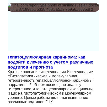
Гепатоцеллюлярная карцинома: как
подойти к лечению с учетом различных
подтипов и прогноза
Краткое описание исследования Исследование
«Гистопатологическая и молекулярная
гетерогенность гепатоцеллюлярной карциномы:
нарративный обзор» посвящено анализу
гетерогенности гепатоцеллюлярной карциномы
(ГЦК) на гистопатологическом и молекулярном
уровнях. Целью работы является выявление
различных подтипов ГЦК,…