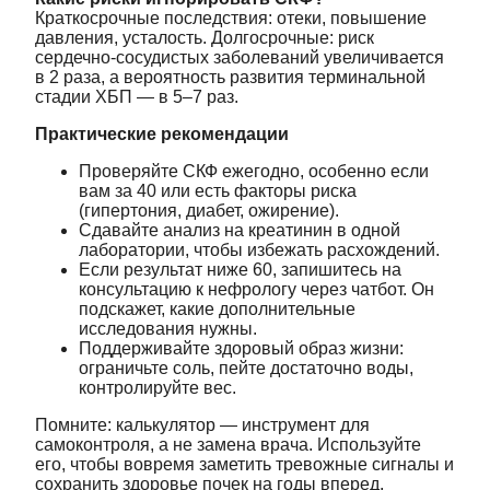
Краткосрочные последствия: отеки, повышение
давления, усталость. Долгосрочные: риск
сердечно-сосудистых заболеваний увеличивается
в 2 раза, а вероятность развития терминальной
стадии ХБП — в 5–7 раз.
Практические рекомендации
Проверяйте СКФ ежегодно, особенно если
вам за 40 или есть факторы риска
(гипертония, диабет, ожирение).
Сдавайте анализ на креатинин в одной
лаборатории, чтобы избежать расхождений.
Если результат ниже 60, запишитесь на
консультацию к нефрологу через чатбот. Он
подскажет, какие дополнительные
исследования нужны.
Поддерживайте здоровый образ жизни:
ограничьте соль, пейте достаточно воды,
контролируйте вес.
Помните: калькулятор — инструмент для
самоконтроля, а не замена врача. Используйте
его, чтобы вовремя заметить тревожные сигналы и
сохранить здоровье почек на годы вперед.