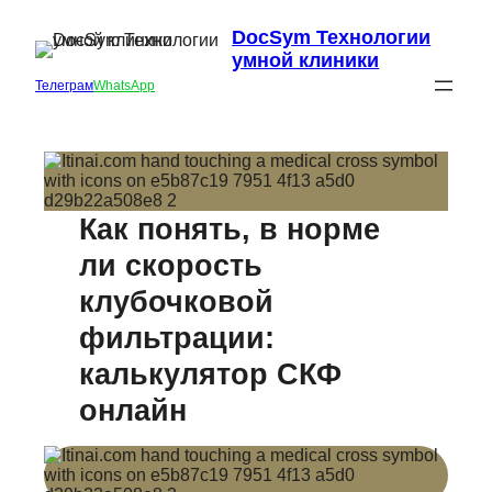
DocSym Технологии
умной клиники
Телеграм
WhatsApp
Как понять, в норме
ли скорость
клубочковой
фильтрации:
калькулятор СКФ
онлайн