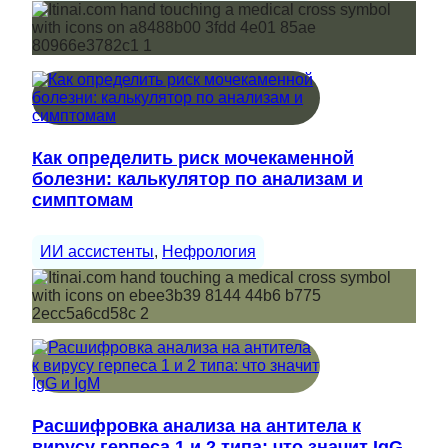
Как определить риск мочекаменной
болезни: калькулятор по анализам и
симптомам
ИИ ассистенты
, 
Нефрология
Расшифровка анализа на антитела к
вирусу герпеса 1 и 2 типа: что значит IgG