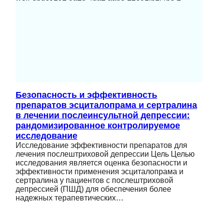
Безопасность и эффективность
препаратов эсциталопрама и сертралина
в лечении послеинсультной депрессии:
рандомизированное контролируемое
исследование
Исследование эффективности препаратов для
лечения послештриховой депрессии Цель Целью
исследования является оценка безопасности и
эффективности применения эсциталопрама и
сертралина у пациентов с послештриховой
депрессией (ПШД) для обеспечения более
надежных терапевтических…