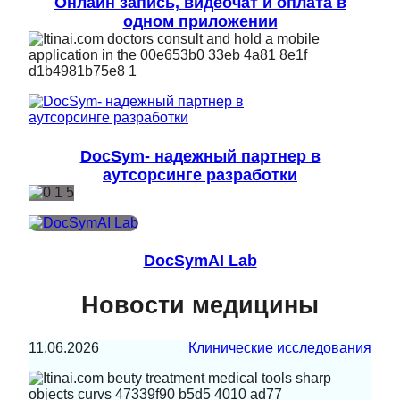
Онлайн запись, видеочат и оплата в
одном приложении
DocSym- надежный партнер в
аутсорсинге разработки
DocSymAI Lab
Новости медицины
11.06.2026
Клинические исследования