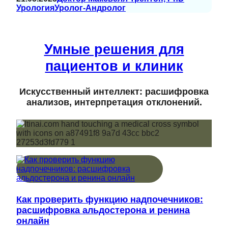
Урология
Уролог-Андролог
Умные решения для
пациентов и клиник
Искусственный интеллект: расшифровка
анализов, интерпретация отклонений.
Как проверить функцию надпочечников:
расшифровка альдостерона и ренина
онлайн