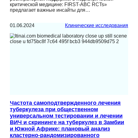
критической медицине: FIRST-ABC RCTs»
предлагает важные инсайты для…
01.06.2024
Клинические исследования
Частота самоподтвержденного лечения
туберкулеза при общественном
универсальном тестировании и лечении
ВИЧ и скрининге на туберкулез в Замбии
и Южной Африке: плановый анализ
кластерно-рандомизированного