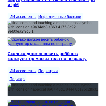
и IgM
ИИ ассистенты
, 
Инфекционные болезни
Сколько должен весить ребёнок:
калькулятор массы тела по возрасту
ИИ ассистенты
, 
Педиатрия
Педиатр