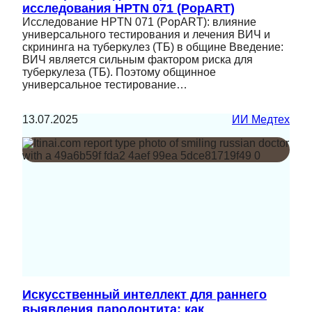
исследования HPTN 071 (PopART)
Исследование HPTN 071 (PopART): влияние
универсального тестирования и лечения ВИЧ и
скрининга на туберкулез (ТБ) в общине Введение:
ВИЧ является сильным фактором риска для
туберкулеза (ТБ). Поэтому общинное
универсальное тестирование…
13.07.2025
ИИ Медтех
Искусственный интеллект для раннего
выявления пародонтита: как