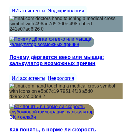
ИИ ассистенты
, 
Эндокринология
Почему дёргается веко или мышца:
калькулятор возможных причин
ИИ ассистенты
, 
Неврология
Как понять, в норме ли скорость