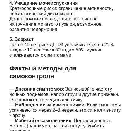
4. Учащение мочеиспускания
Краткосрочные риски: ограничение активности,
психологический дискомфорт.
Долгосрочные последствия: постоянное
напряжение мочевого пузыря, возможное
развитие недержания.
5. Возраст
После 40 лет риск ДГПЖ увеличивается на 25%
каждые 10 лет. Уже к 60 годам 50% мужчин
сталкиваются с симптомами.
Факты и методы для
самоконтроля
—
Дневник симптомов
: Записывайте частоту
ночных подъемов, напор струи и другие признаки.
Это поможет отследить динамику.
—
Наблюдение за изменениями
: Если симптомы
усиливаются через 2–3 недели, это сигнал к визиту
к врачу.
—
Избегайте самолечения
: Нетрадиционные
методы (например, настои) могут усугубить