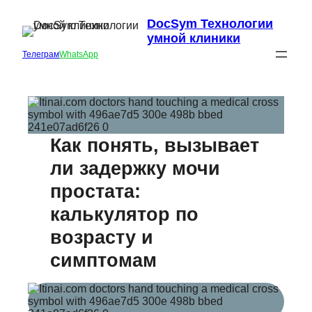
DocSym Технологии
умной клиники
Телеграм
WhatsApp
Как понять, вызывает
ли задержку мочи
простата:
калькулятор по
возрасту и
симптомам