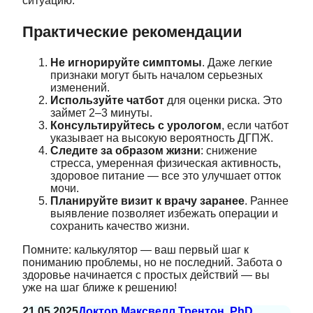
ситуацию.
Практические рекомендации
Не игнорируйте симптомы
. Даже легкие
признаки могут быть началом серьезных
изменений.
Используйте чатбот
для оценки риска. Это
займет 2–3 минуты.
Консультируйтесь с урологом
, если чатбот
указывает на высокую вероятность ДГПЖ.
Следите за образом жизни
: снижение
стресса, умеренная физическая активность,
здоровое питание — все это улучшает отток
мочи.
Планируйте визит к врачу заранее
. Раннее
выявление позволяет избежать операции и
сохранить качество жизни.
Помните: калькулятор — ваш первый шаг к
пониманию проблемы, но не последний. Забота о
здоровье начинается с простых действий — вы
уже на шаг ближе к решению!
21.05.2025
Доктор Максвелл Трентон, PhD