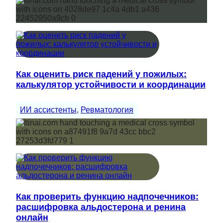
Как оценить риск падений у пожилых:
калькулятор устойчивости и координации
ИИ ассистенты
, 
Ревматология
Как проверить функцию надпочечников:
расшифровка альдостерона и ренина
онлайн