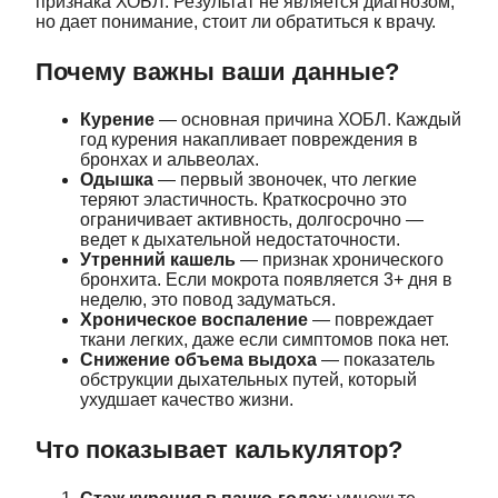
признака ХОБЛ. Результат не является диагнозом,
но дает понимание, стоит ли обратиться к врачу.
Почему важны ваши данные?
Курение
— основная причина ХОБЛ. Каждый
год курения накапливает повреждения в
бронхах и альвеолах.
Одышка
— первый звоночек, что легкие
теряют эластичность. Краткосрочно это
ограничивает активность, долгосрочно —
ведет к дыхательной недостаточности.
Утренний кашель
— признак хронического
бронхита. Если мокрота появляется 3+ дня в
неделю, это повод задуматься.
Хроническое воспаление
— повреждает
ткани легких, даже если симптомов пока нет.
Снижение объема выдоха
— показатель
обструкции дыхательных путей, который
ухудшает качество жизни.
Что показывает калькулятор?