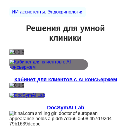
ИИ ассистенты
, 
Эндокринология
Решения для умной
клиники
Кабинет для клиентов с AI консьержем
DocSymAI Lab