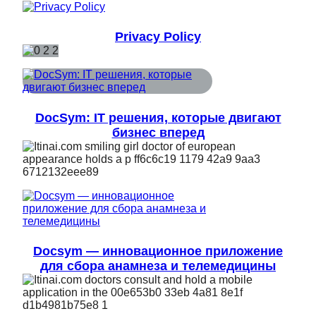
Privacy Policy
DocSym: IT решения, которые двигают
бизнес вперед
Docsym — инновационное приложение
для сбора анамнеза и телемедицины