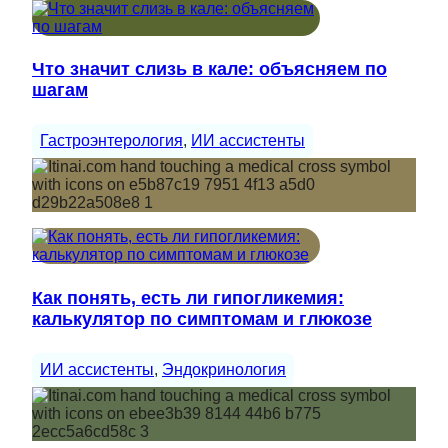
Что значит слизь в кале: объясняем по
шагам
Гастроэнтерология
, 
ИИ ассистенты
Как понять, есть ли гипогликемия:
калькулятор по симптомам и глюкозе
ИИ ассистенты
, 
Эндокринология