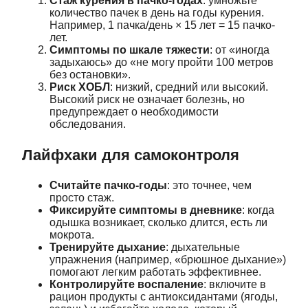
Стаж курения в пачко-годах
: умножьте
количество пачек в день на годы курения.
Например, 1 пачка/день × 15 лет = 15 пачко-
лет.
Симптомы по шкале тяжести
: от «иногда
задыхаюсь» до «не могу пройти 100 метров
без остановки».
Риск ХОБЛ
: низкий, средний или высокий.
Высокий риск не означает болезнь, но
предупреждает о необходимости
обследования.
Лайфхаки для самоконтроля
Считайте пачко-годы
: это точнее, чем
просто стаж.
Фиксируйте симптомы в дневнике
: когда
одышка возникает, сколько длится, есть ли
мокрота.
Тренируйте дыхание
: дыхательные
упражнения (например, «брюшное дыхание»)
помогают легким работать эффективнее.
Контролируйте воспаление
: включите в
рацион продукты с антиоксидантами (ягоды,