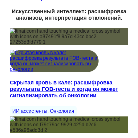
Искусственный интеллект: расшифровка
анализов, интерпретация отклонений.
Скрытая кровь в кале: расшифровка
результата FOB-теста и когда он может
сигнализировать об онкологии
ИИ ассистенты
, 
Онкология