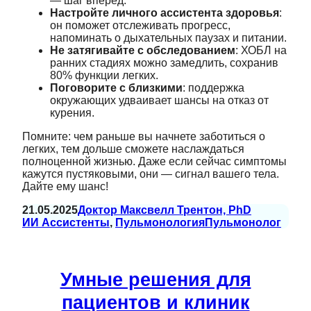
— шаг вперед.
Настройте личного ассистента здоровья
:
он поможет отслеживать прогресс,
напоминать о дыхательных паузах и питании.
Не затягивайте с обследованием
: ХОБЛ на
ранних стадиях можно замедлить, сохранив
80% функции легких.
Поговорите с близкими
: поддержка
окружающих удваивает шансы на отказ от
курения.
Помните: чем раньше вы начнете заботиться о
легких, тем дольше сможете наслаждаться
полноценной жизнью. Даже если сейчас симптомы
кажутся пустяковыми, они — сигнал вашего тела.
Дайте ему шанс!
21.05.2025
Доктор Максвелл Трентон, PhD
ИИ Ассистенты
, 
Пульмонология
Пульмонолог
Умные решения для
пациентов и клиник