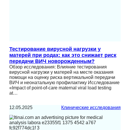
Тестирование вирусной нагрузки у
матерей при родах: как это снижает риск
передачи ВИЧ новорожденным?
Обзор исследования: Влияние тестирования
вирусной нагрузки у матерей на месте оказания
помощи на оценку риска вертикальной передачи
ВИЧ и неонатальную профилактику Исследование
«Impact of point-of-care maternal viral load testing
at…
12.05.2025
Клинические исследования