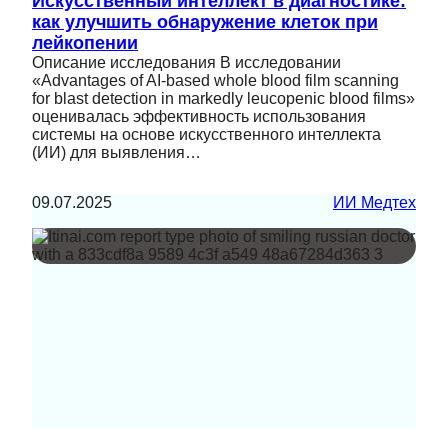
Искусственный интеллект в диагностике:
как улучшить обнаружение клеток при
лейкопении
Описание исследования В исследовании
«Advantages of AI-based whole blood film scanning
for blast detection in markedly leucopenic blood films»
оценивалась эффективность использования
системы на основе искусственного интеллекта
(ИИ) для выявления…
09.07.2025
ИИ Медтех