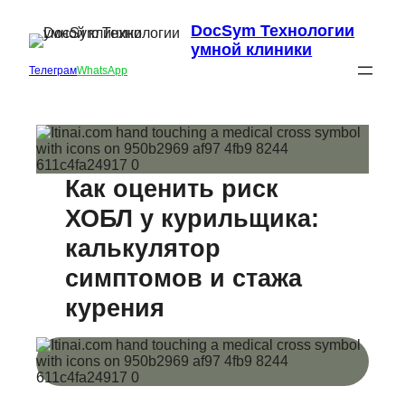
DocSym Технологии
умной клиники
Телеграм
WhatsApp
Как оценить риск
ХОБЛ у курильщика:
калькулятор
симптомов и стажа
курения