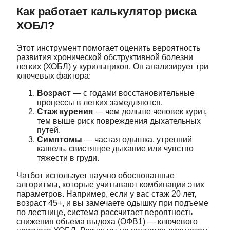
Как работает калькулятор риска
ХОБЛ?
Этот инструмент помогает оценить вероятность
развития хронической обструктивной болезни
легких (ХОБЛ) у курильщиков. Он анализирует три
ключевых фактора:
Возраст
— с годами восстановительные
процессы в легких замедляются.
Стаж курения
— чем дольше человек курит,
тем выше риск повреждения дыхательных
путей.
Симптомы
— частая одышка, утренний
кашель, свистящее дыхание или чувство
тяжести в груди.
Чатбот использует научно обоснованные
алгоритмы, которые учитывают комбинации этих
параметров. Например, если у вас стаж 20 лет,
возраст 45+, и вы замечаете одышку при подъеме
по лестнице, система рассчитает вероятность
снижения объема выдоха (ОФВ1) — ключевого