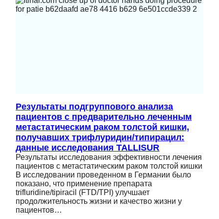
Результаты подгруппового анализа
пациентов с предварительно леченным
метастатическим раком толстой кишки,
получавших трифлуридин/типирацил:
данные исследования TALLISUR
Результаты исследования эффективности лечения
пациентов с метастатическим раком толстой кишки
В исследовании проведенном в Германии было
показано, что применение препарата
trifluridine/tipiracil (FTD/TPI) улучшает
продолжительность жизни и качество жизни у
пациентов…