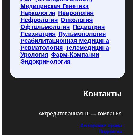
Медицинская Генетика
Наркология
Неврология
Нефрология
Онкология
Офтальмология
Педиатрия
Психиатрия
Пульмонология
Реабилитационная Медицина
Ревматология
Телемедицина
Урология
Фарм-Компании
Эндокринология
Контакты
Аккредитованная IT — компания
Авторские права
Подписка