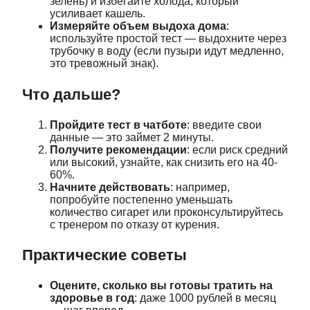
зелень) и избегайте холода, который
усиливает кашель.
Измеряйте объем выдоха дома
:
используйте простой тест — выдохните через
трубочку в воду (если пузыри идут медленно,
это тревожный знак).
Что дальше?
Пройдите тест в чатботе
: введите свои
данные — это займет 2 минуты.
Получите рекомендации
: если риск средний
или высокий, узнайте, как снизить его на 40-
60%.
Начните действовать
: например,
попробуйте постепенно уменьшать
количество сигарет или проконсультируйтесь
с тренером по отказу от курения.
Практические советы
Оцените, сколько вы готовы тратить на
здоровье в год
: даже 1000 рублей в месяц