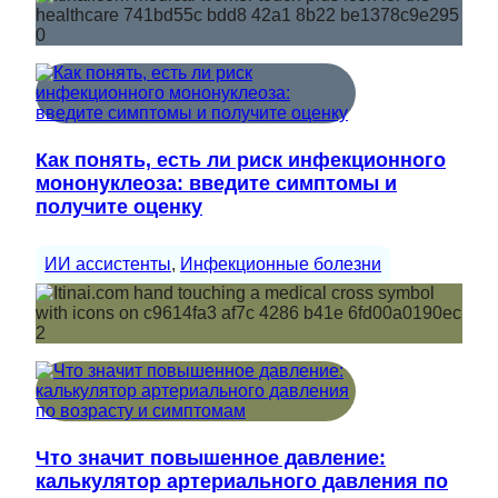
Как понять, есть ли риск инфекционного
мононуклеоза: введите симптомы и
получите оценку
ИИ ассистенты
, 
Инфекционные болезни
Что значит повышенное давление:
калькулятор артериального давления по