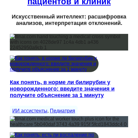
пациентов и клиник
Искусственный интеллект: расшифровка
анализов, интерпретация отклонений.
Как понять, в норме ли билирубин у
новорожденного: введите значения и
получите объяснение за 1 минуту
ИИ ассистенты
, 
Педиатрия