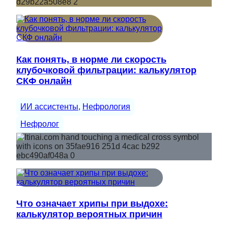
Как понять, в норме ли скорость
клубочковой фильтрации: калькулятор
СКФ онлайн
ИИ ассистенты
, 
Нефрология
Нефролог
Что означает хрипы при выдохе:
калькулятор вероятных причин