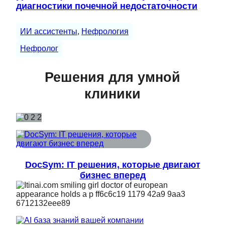
диагностики почечной недостаточности
ИИ ассистенты
, 
Нефрология
Нефролог
Решения для умной
клиники
DocSym: IT решения, которые двигают
бизнес вперед