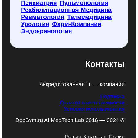
Психиатрия
Пульмонология
Реабилитационная Медицина
Ревматология
Телемедицина
Урология
Фарм-Компании
Эндокринология
Контакты
Аккредитованная IT — компания
Подписка
Отказ от ответственности
Условия использования
DocSym.ru AI MedTech Lab 2016 — 2024 ©
Россия, Казахстан, Грузия