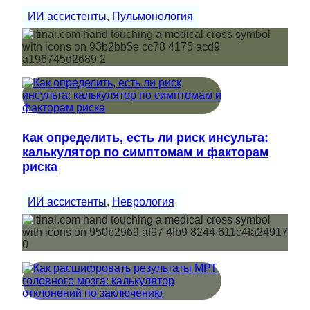
ИИ ассистенты
, 
Пульмонология
Как определить, есть ли риск инсульта:
калькулятор по симптомам и факторам
риска
ИИ ассистенты
, 
Неврология