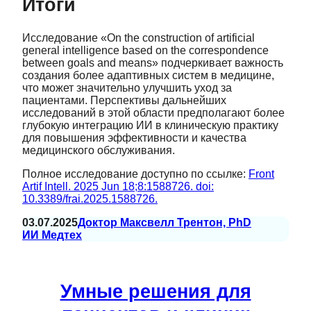
Итоги
Исследование «On the construction of artificial
general intelligence based on the correspondence
between goals and means» подчеркивает важность
создания более адаптивных систем в медицине,
что может значительно улучшить уход за
пациентами. Перспективы дальнейших
исследований в этой области предполагают более
глубокую интеграцию ИИ в клиническую практику
для повышения эффективности и качества
медицинского обслуживания.
Полное исследование доступно по ссылке:
Front
Artif Intell. 2025 Jun 18;8:1588726. doi:
10.3389/frai.2025.1588726.
03.07.2025
Доктор Максвелл Трентон, PhD
ИИ Медтех
Умные решения для