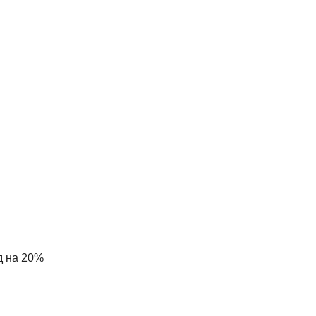
д на 20%