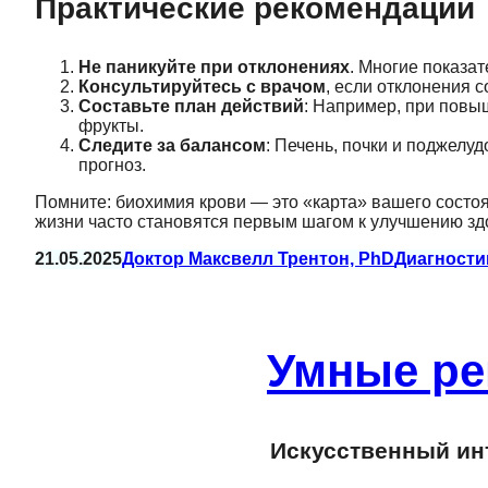
Практические рекомендации
Не паникуйте при отклонениях
. Многие показат
Консультируйтесь с врачом
, если отклонения 
Составьте план действий
: Например, при повы
фрукты.
Следите за балансом
: Печень, почки и поджелу
прогноз.
Помните: биохимия крови — это «карта» вашего состоя
жизни часто становятся первым шагом к улучшению зд
21.05.2025
Доктор Максвелл Трентон, PhD
Диагности
Умные ре
Искусственный инт