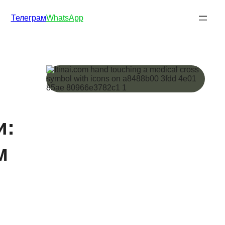
Телеграм
WhatsApp
и:
м