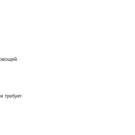
 овощей.
е требует