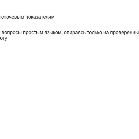
о ключевым показателям
 вопросы простым языком, опираясь только на проверенн
огу