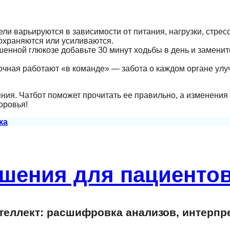
ели варьируются в зависимости от питания, нагрузки, стресс
сохраняются или усиливаются.
шенной глюкозе добавьте 30 минут ходьбы в день и заменит
дочная работают «в команде» — забота о каждом органе ул
ния. Чатбот поможет прочитать ее правильно, а изменения
оровья!
ка
шения для пациентов
еллект: расшифровка анализов, интерпр