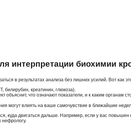
для интерпретации биохимии кр
аться в результатах анализа без лишних усилий. Вот как эт
Т, билирубин, креатинин, глюкоза).
кт объяснит, что означают показатели, и к каким органам ст
нения могут влиять на ваше самочувствие в ближайшие недел
ся, куда двигаться дальше. Например, если у вас повышен 
к нефрологу.