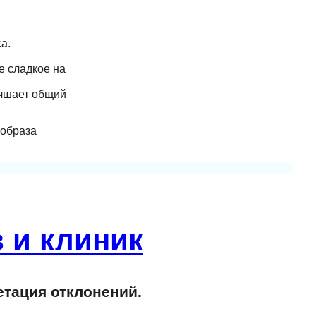
а.
е сладкое на
учшает общий
 образа
 и клиник
етация отклонений.