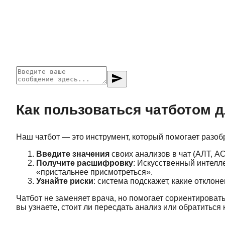
send
Как пользоваться чатботом 
Наш чатбот — это инструмент, который помогает разобр
Введите значения
своих анализов в чат (АЛТ, АС
Получите расшифровку
: Искусственный интелле
«пристальнее присмотреться».
Узнайте риски
: система подскажет, какие откло
Чатбот не заменяет врача, но помогает сориентировать
вы узнаете, стоит ли пересдать анализ или обратиться 