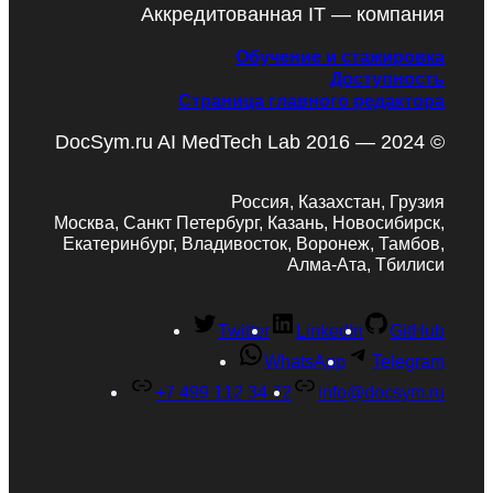
Аккредитованная IT — компания
Обучение и стажировка
Доступность
Страница главного редактора
DocSym.ru AI MedTech Lab 2016 — 2024 ©
Россия, Казахстан, Грузия
Москва, Санкт Петербург, Казань, Новосибирск,
Екатеринбург, Владивосток, Воронеж, Тамбов,
Алма-Ата, Тбилиси
Twitter
LinkedIn
GitHub
WhatsApp
Telegram
+7 499 112 34 72
info@docsym.ru