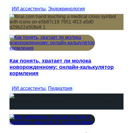
ИИ ассистенты
, 
Эндокринология
Как понять, хватает ли молока
новорожденному: онлайн-калькулятор
кормления
ИИ ассистенты
, 
Педиатрия