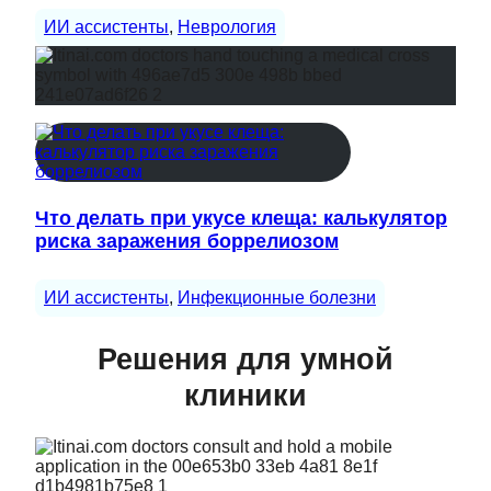
ИИ ассистенты
, 
Неврология
Что делать при укусе клеща: калькулятор
риска заражения боррелиозом
ИИ ассистенты
, 
Инфекционные болезни
Решения для умной
клиники