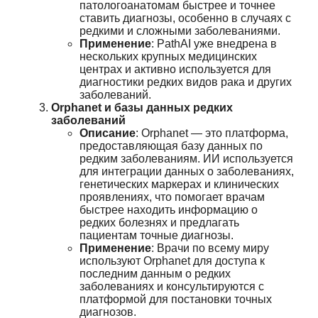
патологоанатомам быстрее и точнее
ставить диагнозы, особенно в случаях с
редкими и сложными заболеваниями.
Применение
: PathAI уже внедрена в
нескольких крупных медицинских
центрах и активно используется для
диагностики редких видов рака и других
заболеваний.
Orphanet и базы данных редких
заболеваний
Описание
: Orphanet — это платформа,
предоставляющая базу данных по
редким заболеваниям. ИИ используется
для интеграции данных о заболеваниях,
генетических маркерах и клинических
проявлениях, что помогает врачам
быстрее находить информацию о
редких болезнях и предлагать
пациентам точные диагнозы.
Применение
: Врачи по всему миру
используют Orphanet для доступа к
последним данным о редких
заболеваниях и консультируются с
платформой для постановки точных
диагнозов.