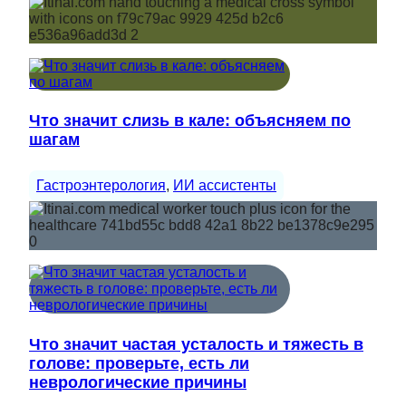
Что значит слизь в кале: объясняем по
шагам
Гастроэнтерология
, 
ИИ ассистенты
Что значит частая усталость и тяжесть в
голове: проверьте, есть ли
неврологические причины