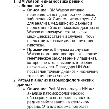
IBM Watson и диагностика редких
заболеваний
Описание
: IBM Watson активно
применяется для диагностики редких
заболеваний. Система использует ИИ
для анализа медицинских данных и
предложений по возможным диагнозам.
Watson анализирует сотни тысяч
медицинских статей и случаев, чтобы
предложить точные диагностические
гипотезы.
Применение
: В одном из случаев
Watson помог диагностировать редкое
генетическое заболевание у пациента,
которое не могли выявить в течение
нескольких лет. Благодаря ИИ был
поставлен точный диагноз и назначено
эффективное лечение.
PathAI и анализ патоморфологических
данных
Описание
: PathAI использует ИИ для
анализа патоморфологических
образцов, что позволяет выявлять
редкие заболевания на клеточном
уровне. Эта платформа помогает