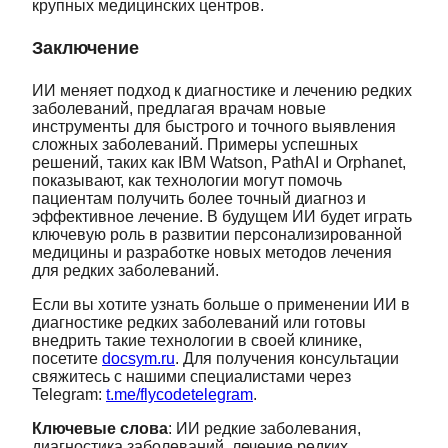
крупных медицинских центров.
Заключение
ИИ меняет подход к диагностике и лечению редких
заболеваний, предлагая врачам новые
инструменты для быстрого и точного выявления
сложных заболеваний. Примеры успешных
решений, таких как IBM Watson, PathAI и Orphanet,
показывают, как технологии могут помочь
пациентам получить более точный диагноз и
эффективное лечение. В будущем ИИ будет играть
ключевую роль в развитии персонализированной
медицины и разработке новых методов лечения
для редких заболеваний.
Если вы хотите узнать больше о применении ИИ в
диагностике редких заболеваний или готовы
внедрить такие технологии в своей клинике,
посетите
docsym.ru
. Для получения консультации
свяжитесь с нашими специалистами через
Telegram:
t.me/flycodetelegram
.
Ключевые слова
: ИИ редкие заболевания,
диагностика заболеваний, лечение редких