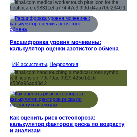
Расшифровка уровня мочевины:
калькулятор оценки азотистого обмена
ИИ ассистенты
, 
Нефрология
Как оценить риск остеопороза:
калькулятор факторов риска по возрасту
и анализам