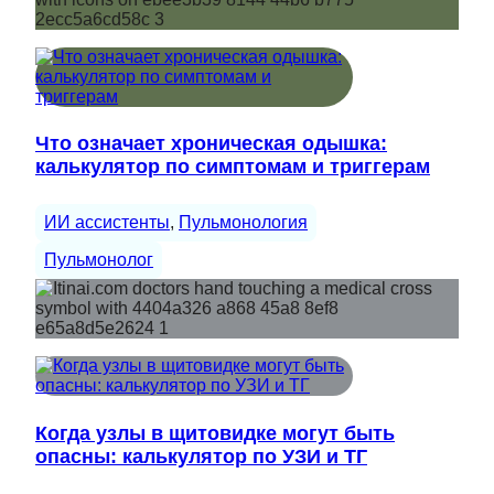
Что означает хроническая одышка:
калькулятор по симптомам и триггерам
ИИ ассистенты
, 
Пульмонология
Пульмонолог
Когда узлы в щитовидке могут быть
опасны: калькулятор по УЗИ и ТГ