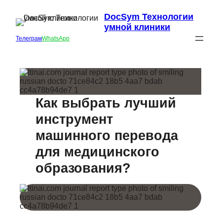
DocSym Технологии
умной клиники
Телеграм
WhatsApp
Как выбрать лучший
инструмент
машинного перевода
для медицинского
образования?