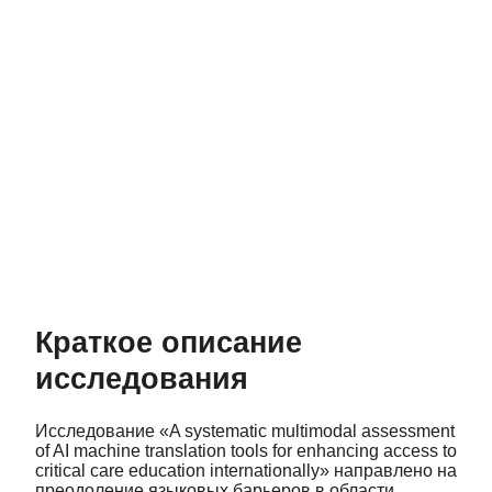
Краткое описание
исследования
Исследование «A systematic multimodal assessment
of AI machine translation tools for enhancing access to
critical care education internationally» направлено на
преодоление языковых барьеров в области