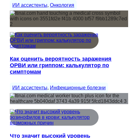
ИИ ассистенты
, 
Онкология
Как оценить вероятность заражения
ОРВИ или гриппом: калькулятор по
симптомам
ИИ ассистенты
, 
Инфекционные болезни
Что значит высокий уровень