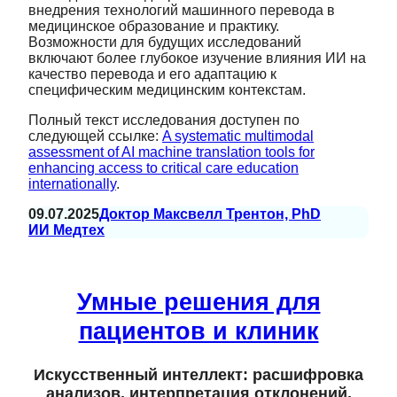
внедрения технологий машинного перевода в
медицинское образование и практику.
Возможности для будущих исследований
включают более глубокое изучение влияния ИИ на
качество перевода и его адаптацию к
специфическим медицинским контекстам.
Полный текст исследования доступен по
следующей ссылке:
A systematic multimodal
assessment of AI machine translation tools for
enhancing access to critical care education
internationally
.
09.07.2025
Доктор Максвелл Трентон, PhD
ИИ Медтех
Умные решения для
пациентов и клиник
Искусственный интеллект: расшифровка
анализов, интерпретация отклонений.