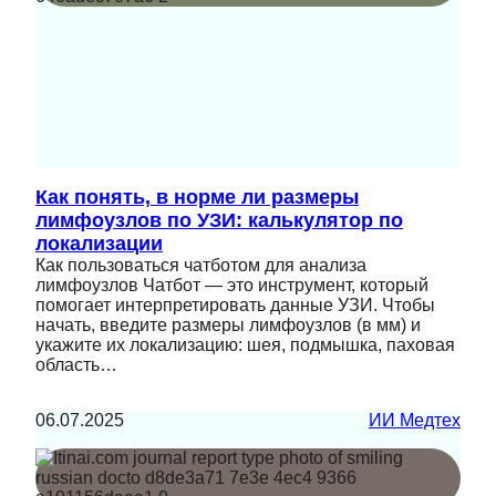
Как понять, в норме ли размеры
лимфоузлов по УЗИ: калькулятор по
локализации
Как пользоваться чатботом для анализа
лимфоузлов Чатбот — это инструмент, который
помогает интерпретировать данные УЗИ. Чтобы
начать, введите размеры лимфоузлов (в мм) и
укажите их локализацию: шея, подмышка, паховая
область…
06.07.2025
ИИ Медтех