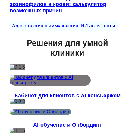
эозинофилов в крови: калькулятор
возможных причин
Аллергология и иммунология
, 
ИИ ассистенты
Решения для умной
клиники
Кабинет для клиентов с AI консьержем
AI-обучение и Онбординг