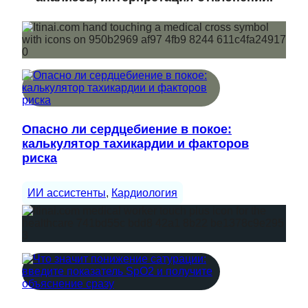
Опасно ли сердцебиение в покое:
калькулятор тахикардии и факторов
риска
ИИ ассистенты
, 
Кардиология