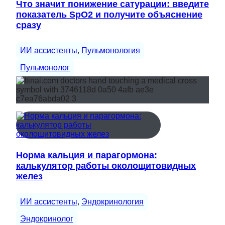
Что значит понижение сатурации: введите
показатель SpO2 и получите объяснение
сразу
ИИ ассистенты
, 
Пульмонология
Пульмонолог
Норма кальция и парагормона:
калькулятор работы околощитовидных
желез
ИИ ассистенты
, 
Эндокринология
Эндокринолог