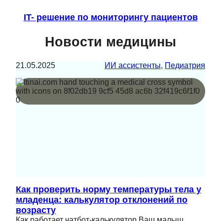
IT- решение по мониторингу пациентов
Новости медицины
21.05.2025
ИИ ассистенты
, 
Педиатрия
Как проверить норму температуры тела у
младенца: калькулятор отклонений по
возрасту
Как работает чатбот-калькулятор Ваш малыш