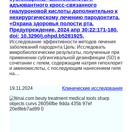
адъювантного кросс-связанного
гиалуроновой кислоты дополнительно к
нехирургическому лечению пародонтита.
«Охрана здоровья полости рта.
Предупреждение. 2024 апр 30;22:171-180.
doi: 10.3290/j.ohpd.b5281925.
Исследование эффективности методов лечения
заболеваний пародонта Цель: Исследовать
микробиологические результаты, полученные при
применении субгингивальной дезинфекции (SD) в
сочетании с гелем, содержащим натрия гипохлорит
и аминокислоты, с последующим нанесением геля
на…
19.11.2024
Клинические исследования