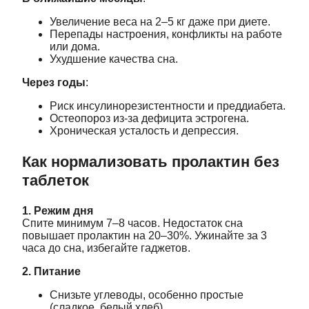
Увеличение веса на 2–5 кг даже при диете.
Перепады настроения, конфликты на работе
или дома.
Ухудшение качества сна.
Через годы
:
Риск инсулинорезистентности и преддиабета.
Остеопороз из-за дефицита эстрогена.
Хроническая усталость и депрессия.
Как нормализовать пролактин без
таблеток
1. Режим дня
Спите минимум 7–8 часов. Недостаток сна
повышает пролактин на 20–30%. Ужинайте за 3
часа до сна, избегайте гаджетов.
2. Питание
Снизьте углеводы, особенно простые
(сладкое, белый хлеб).