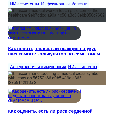
ИИ ассистенты
, 
Инфекционные болезни
Как понять, опасна ли реакция на укус
насекомого: калькулятор по симптомам
Аллергология и иммунология
, 
ИИ ассистенты
Как оценить, есть ли риск сердечной