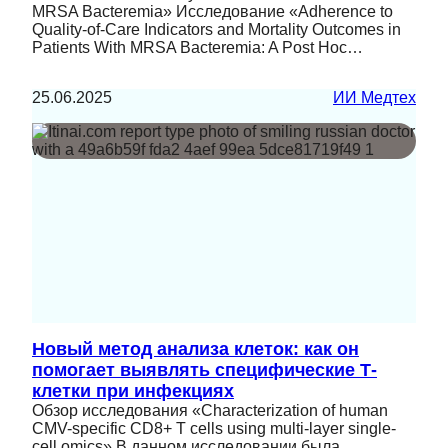
MRSA Bacteremia» Исследование «Adherence to
Quality-of-Care Indicators and Mortality Outcomes in
Patients With MRSA Bacteremia: A Post Hoc…
25.06.2025
ИИ Медтех
Новый метод анализа клеток: как он
помогает выявлять специфические Т-
клетки при инфекциях
Обзор исследования «Characterization of human
CMV-specific CD8+ T cells using multi-layer single-
cell omics» В данном исследовании была