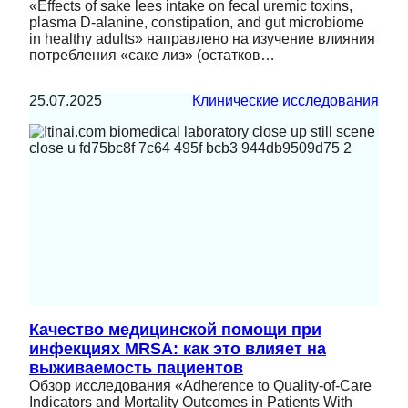
«Effects of sake lees intake on fecal uremic toxins,
plasma D-alanine, constipation, and gut microbiome
in healthy adults» направлено на изучение влияния
потребления «саке лиз» (остатков…
25.07.2025
Клинические исследования
Качество медицинской помощи при
инфекциях MRSA: как это влияет на
выживаемость пациентов
Обзор исследования «Adherence to Quality-of-Care
Indicators and Mortality Outcomes in Patients With