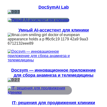
DocSymAI Lab
Умный AI-ассистент для клиники
Docsym — инновационное приложение
для сбора анамнеза и телемедицины
IT- решения для продвижения клиники