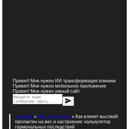
Привет! Мне нужен ИИ трансформация клиники
Привет! Мне нужно мобильное приложение
Привет! Мне нужен умный сайт
send
Главная
»
ИИ ассистенты
»
Как влияет высокий
пролактин на вес и настроение: калькулятор
гормональных последствий