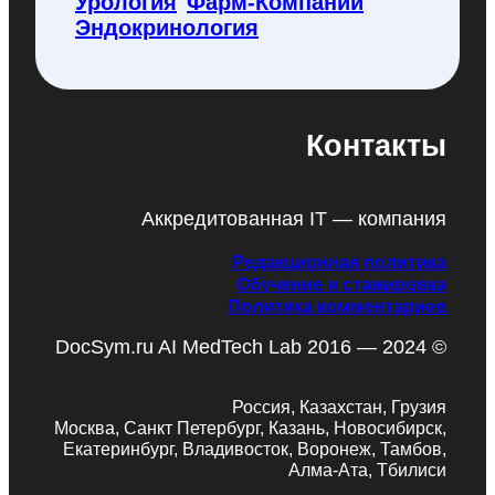
Урология
Фарм-Компании
Эндокринология
Контакты
Аккредитованная IT — компания
Редакционная политика
Обучение и стажировка
Политика комментариев
DocSym.ru AI MedTech Lab 2016 — 2024 ©
Россия, Казахстан, Грузия
Москва, Санкт Петербург, Казань, Новосибирск,
Екатеринбург, Владивосток, Воронеж, Тамбов,
Алма-Ата, Тбилиси