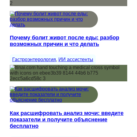
Почему болит живот после еды: разбор
возможных причин и что делать
Гастроэнтерология
, 
ИИ ассистенты
Как расшифровать анализ мочи: введите
показатели и получите объяснение
бесплатно