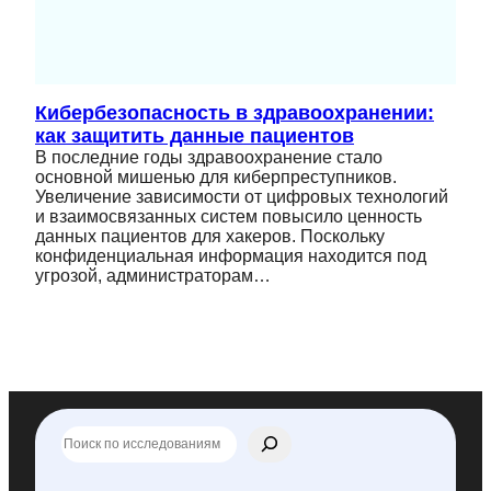
Кибербезопасность в здравоохранении:
как защитить данные пациентов
В последние годы здравоохранение стало
основной мишенью для киберпреступников.
Увеличение зависимости от цифровых технологий
и взаимосвязанных систем повысило ценность
данных пациентов для хакеров. Поскольку
конфиденциальная информация находится под
угрозой, администраторам…
П
о
и