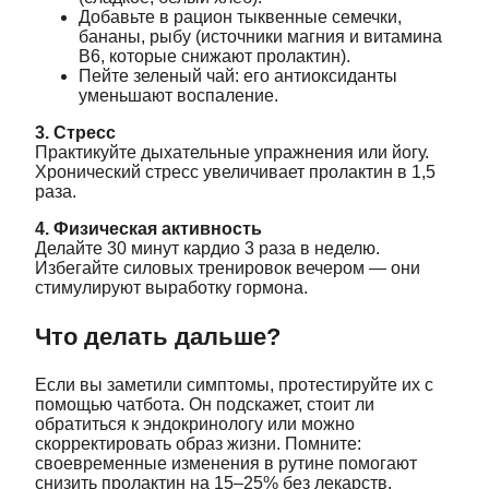
Добавьте в рацион тыквенные семечки,
бананы, рыбу (источники магния и витамина
B6, которые снижают пролактин).
Пейте зеленый чай: его антиоксиданты
уменьшают воспаление.
3. Стресс
Практикуйте дыхательные упражнения или йогу.
Хронический стресс увеличивает пролактин в 1,5
раза.
4. Физическая активность
Делайте 30 минут кардио 3 раза в неделю.
Избегайте силовых тренировок вечером — они
стимулируют выработку гормона.
Что делать дальше?
Если вы заметили симптомы, протестируйте их с
помощью чатбота. Он подскажет, стоит ли
обратиться к эндокринологу или можно
скорректировать образ жизни. Помните:
своевременные изменения в рутине помогают
снизить пролактин на 15–25% без лекарств.