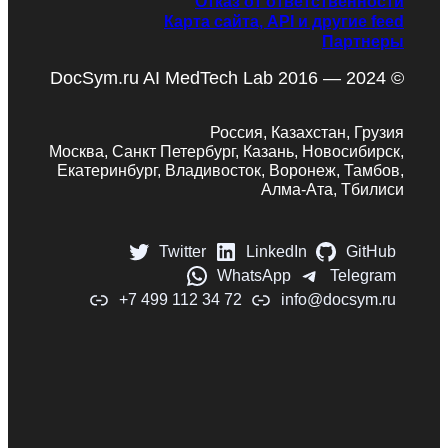
Отказ от ответственности
Карта сайта, API и другие feed
Партнеры
DocSym.ru AI MedTech Lab 2016 — 2024 ©
Россия, Казахстан, Грузия
Москва, Санкт Петербург, Казань, Новосибирск,
Екатеринбург, Владивосток, Воронеж, Тамбов,
Алма-Ата, Тбилиси
Twitter
LinkedIn
GitHub
WhatsApp
Telegram
+7 499 112 34 72
info@docsym.ru