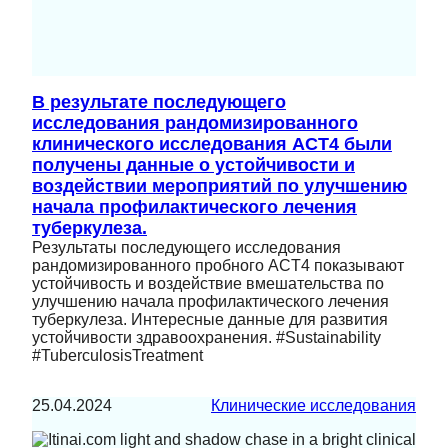
В результате последующего
исследования рандомизированного
клинического исследования ACT4 были
получены данные о устойчивости и
воздействии мероприятий по улучшению
начала профилактического лечения
туберкулеза.
Результаты последующего исследования
рандомизированного пробного ACT4 показывают
устойчивость и воздействие вмешательства по
улучшению начала профилактического лечения
туберкулеза. Интересные данные для развития
устойчивости здравоохранения. #Sustainability
#TuberculosisTreatment
25.04.2024
Клинические исследования