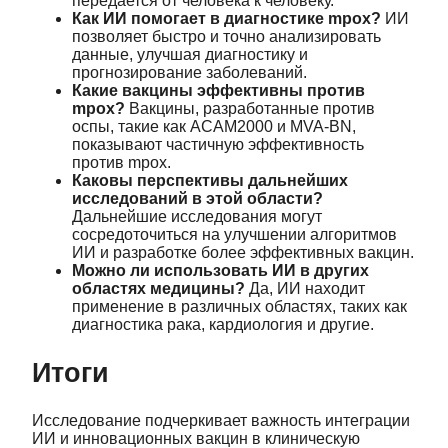
передается от человека к человеку.
Как ИИ помогает в диагностике mpox?
ИИ
позволяет быстро и точно анализировать
данные, улучшая диагностику и
прогнозирование заболеваний.
Какие вакцины эффективны против
mpox?
Вакцины, разработанные против
оспы, такие как ACAM2000 и MVA-BN,
показывают частичную эффективность
против mpox.
Каковы перспективы дальнейших
исследований в этой области?
Дальнейшие исследования могут
сосредоточиться на улучшении алгоритмов
ИИ и разработке более эффективных вакцин.
Можно ли использовать ИИ в других
областях медицины?
Да, ИИ находит
применение в различных областях, таких как
диагностика рака, кардиология и другие.
Итоги
Исследование подчеркивает важность интеграции
ИИ и инновационных вакцин в клиническую