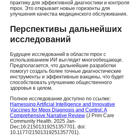
практику для эффективной диагностики и контроля
mpox. Это открывает новые горизонты для
улучшения качества медицинского обслуживания.
Перспективы дальнейших
исследований
Будущее исследований в области mpox с
использованием ИИ выглядит многообещающе.
Предполагается, что дальнейшие разработки
помогут создать более точные диагностические
инструменты и эффективные вакцины, что будет
способствовать улучшению общественного
здоровья в целом.
Полное исследование доступно по ссылке:
Harnessing Artificial Intelligence and Innovative
Vaccines for Mpox Diagnosis and Control: A
Comprehensive Narrative Review
(J Prim Care
Community Health. 2025 Jan-
Dec;16:21501319251357701. doi:
10.1177/21501319251357701).