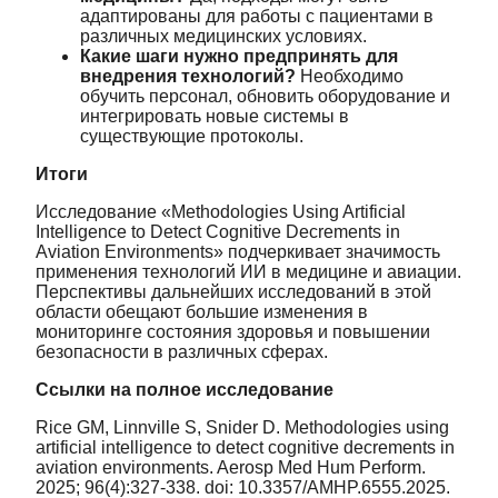
адаптированы для работы с пациентами в
различных медицинских условиях.
Какие шаги нужно предпринять для
внедрения технологий?
Необходимо
обучить персонал, обновить оборудование и
интегрировать новые системы в
существующие протоколы.
Итоги
Исследование «Methodologies Using Artificial
Intelligence to Detect Cognitive Decrements in
Aviation Environments» подчеркивает значимость
применения технологий ИИ в медицине и авиации.
Перспективы дальнейших исследований в этой
области обещают большие изменения в
мониторинге состояния здоровья и повышении
безопасности в различных сферах.
Ссылки на полное исследование
Rice GM, Linnville S, Snider D. Methodologies using
artificial intelligence to detect cognitive decrements in
aviation environments. Aerosp Med Hum Perform.
2025; 96(4):327-338. doi: 10.3357/AMHP.6555.2025.