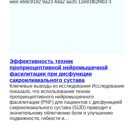
Эффективность техник
проприоцептивной нейромышечной
фасилитации при дисфункции
сакроилиакального сустава
Ключевые выводы из исследования Исследование
показало, что использование техник
проприоцептивного нейромышечного
фасилитации (PNF) для пациентов с дисфункцией
сакроилиакального сустава (SIJD) приводит к
значительному облегчению боли и улучшению
подвижности, гибкости и…