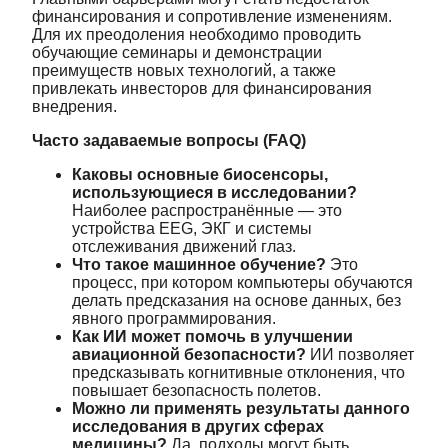
финансирования и сопротивление изменениям.
Для их преодоления необходимо проводить
обучающие семинары и демонстрации
преимуществ новых технологий, а также
привлекать инвесторов для финансирования
внедрения.
Часто задаваемые вопросы (FAQ)
Каковы основные биосенсоры,
использующиеся в исследовании?
Наиболее распространённые — это
устройства EEG, ЭКГ и системы
отслеживания движений глаз.
Что такое машинное обучение?
Это
процесс, при котором компьютеры обучаются
делать предсказания на основе данных, без
явного программирования.
Как ИИ может помочь в улучшении
авиационной безопасности?
ИИ позволяет
предсказывать когнитивные отклонения, что
повышает безопасность полетов.
Можно ли применять результаты данного
исследования в других сферах
медицины?
Да, подходы могут быть