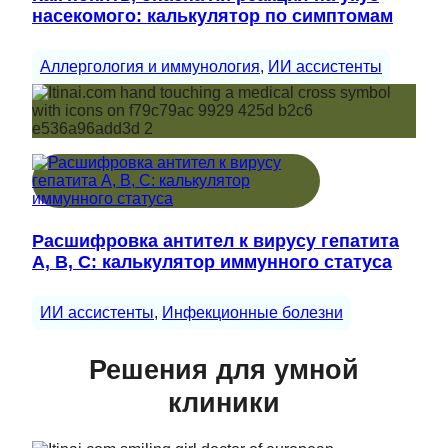
насекомого: калькулятор по симптомам
Аллергология и иммунология
, 
ИИ ассистенты
Расшифровка антител к вирусу гепатита
A, B, C: калькулятор иммунного статуса
ИИ ассистенты
, 
Инфекционные болезни
Решения для умной
клиники