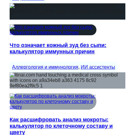
Что означает кожный зуд без сыпи:
калькулятор иммунных причин
Аллергология и иммунология
, 
ИИ ассистенты
Как расшифровать анализ мокроты:
калькулятор по клеточному составу и
цвету