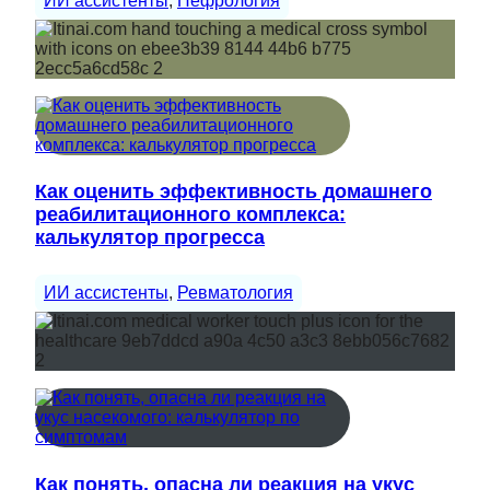
ИИ ассистенты
, 
Нефрология
Как оценить эффективность домашнего
реабилитационного комплекса:
калькулятор прогресса
ИИ ассистенты
, 
Ревматология
Как понять, опасна ли реакция на укус