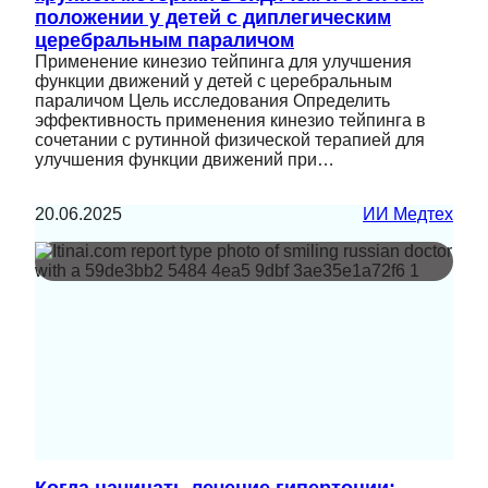
положении у детей с диплегическим
церебральным параличом
Применение кинезио тейпинга для улучшения
функции движений у детей с церебральным
параличом Цель исследования Определить
эффективность применения кинезио тейпинга в
сочетании с рутинной физической терапией для
улучшения функции движений при…
20.06.2025
ИИ Медтех
Когда начинать лечение гипертонии: