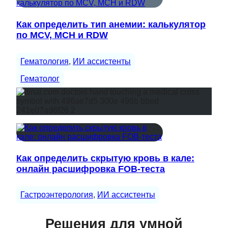
Как определить тип анемии: калькулятор
по MCV, MCH и RDW
Гематология
, 
ИИ ассистенты
Гематолог
Как определить скрытую кровь в кале:
онлайн расшифровка FOB-теста
Гастроэнтерология
, 
ИИ ассистенты
Решения для умной