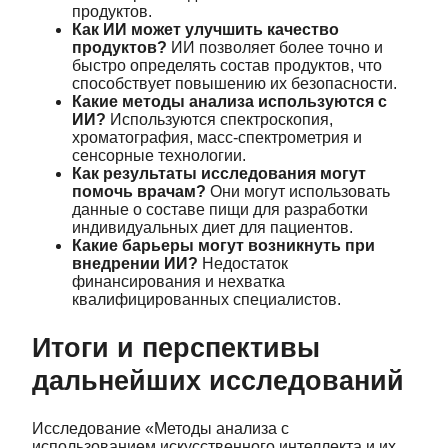
продуктов.
Как ИИ может улучшить качество
продуктов?
ИИ позволяет более точно и
быстро определять состав продуктов, что
способствует повышению их безопасности.
Какие методы анализа используются с
ИИ?
Используются спектроскопия,
хроматография, масс-спектрометрия и
сенсорные технологии.
Как результаты исследования могут
помочь врачам?
Они могут использовать
данные о составе пищи для разработки
индивидуальных диет для пациентов.
Какие барьеры могут возникнуть при
внедрении ИИ?
Недостаток
финансирования и нехватка
квалифицированных специалистов.
Итоги и перспективы
дальнейших исследований
Исследование «Методы анализа с
использованием искусственного интеллекта и их