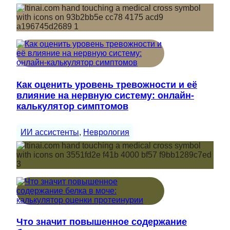
Как оценить уровень тревожности и её
влияние на нервную систему: онлайн-
калькулятор симптомов
ИИ ассистенты
, 
Неврология
Что значит повышенное содержание