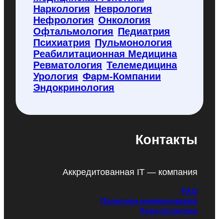
Наркология
Неврология
Нефрология
Онкология
Офтальмология
Педиатрия
Психиатрия
Пульмонология
Реабилитационная Медицина
Ревматология
Телемедицина
Урология
Фарм-Компании
Эндокринология
Контакты
Аккредитованная IT — компания
FAQ
Политика комментариев
Куки-политика