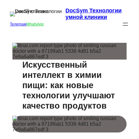
DocSym Технологии
умной клиники
Телеграм
WhatsApp
Искусственный
интеллект в химии
пищи: как новые
технологии улучшают
качество продуктов