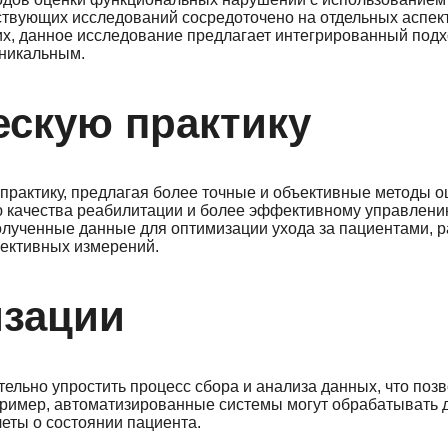
твующих исследований сосредоточено на отдельных аспекта
их, данное исследование предлагает интегрированный подх
уникальным.
ескую практику
практику, предлагая более точные и объективные методы о
ю качества реабилитации и более эффективному управлен
олученные данные для оптимизации ухода за пациентами, 
ективных измерений.
изации
тельно упростить процесс сбора и анализа данных, что поз
пример, автоматизированные системы могут обрабатывать 
еты о состоянии пациента.