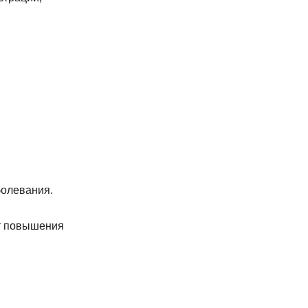
болевания.
от повышения