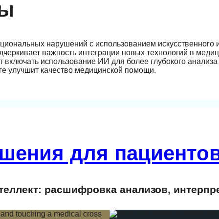
вы
кциональных нарушений с использованием искусственного 
одчеркивает важность интеграции новых технологий в меди
т включать использование ИИ для более глубокого анализа
оге улучшит качество медицинской помощи.
шения для пациентов
еллект: расшифровка анализов, интерпр