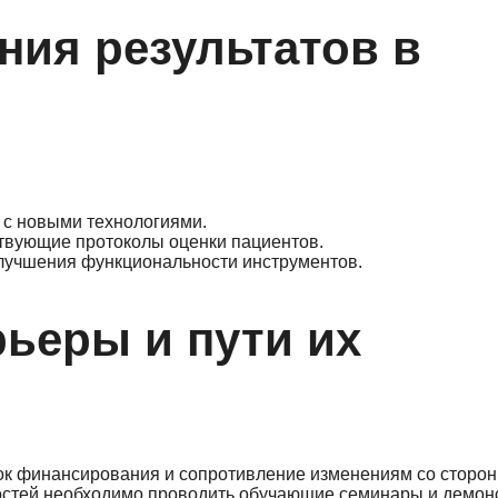
ния результатов в
 с новыми технологиями.
твующие протоколы оценки пациентов.
улучшения функциональности инструментов.
ьеры и пути их
ок финансирования и сопротивление изменениям со сторо
ностей необходимо проводить обучающие семинары и демон