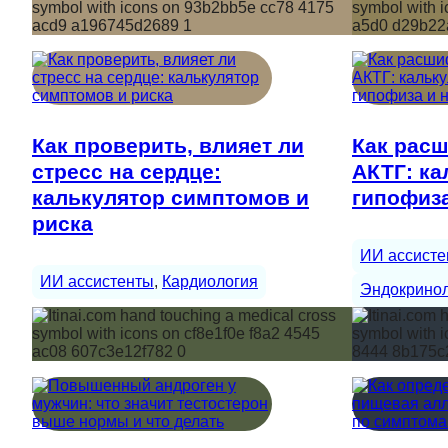
Как проверить, влияет ли
Как расш
стресс на сердце:
АКТГ: ка
калькулятор симптомов и
гипофиза
риска
ИИ ассисте
ИИ ассистенты
, 
Кардиология
Эндокрино