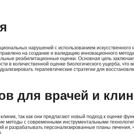
я
кциональных нарушений с использованием искусственного 
аправлено на создание и валидацию инновационного метода
альные реабилитационные оценки. Основная цель заключае
сти в количественной оценке биологического ущерба, что 
дуализировать терапевтические стратегии для восстановл
ов для врачей и клин
клиник, так как они предлагают новый подход к оценке фу
кие методы с современными инструментальными технологи
ий и разрабатывать персонализированные планы лечения, ч
.