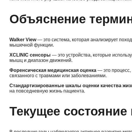
Объяснение терми
Walker View
— это система, которая анализирует поход
мышечной функции.
XCLINIC сенсоры
— это устройства, которые использ
мышц и диапазон движений.
Форенсическая медицинская оценка
— это процесс, 
связанного с травмами или заболеваниями.
Стандартизированные шкалы оценки качества жиз
на повседневную жизнь пациента.
Текущее состояние
В последние годы наблюдается активное развитие ме