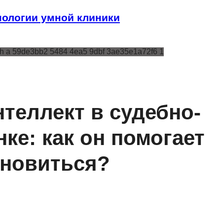
ологии умной клиники
теллект в судебно-
ке: как он помогает
ановиться?