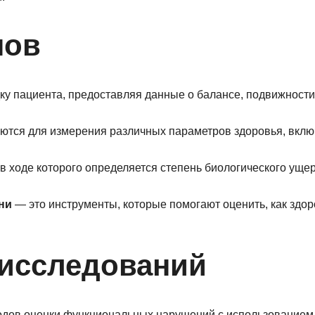
нов
ку пациента, предоставляя данные о балансе, подвижности
уются для измерения различных параметров здоровья, вклю
в ходе которого определяется степень биологического ущер
ни
— это инструменты, которые помогают оценить, как здор
 исследований
тодов оценки функциональных нарушений с использованием