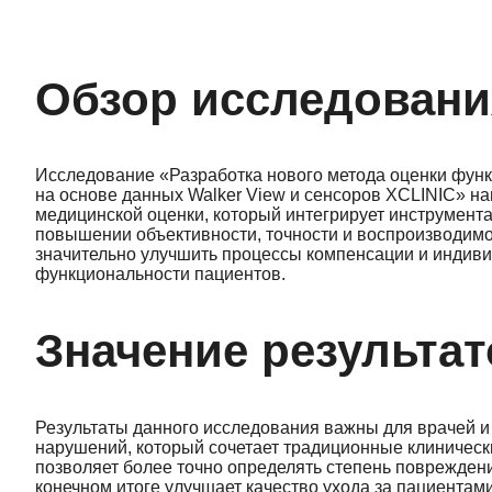
Обзор исследовани
Исследование «Разработка нового метода оценки фун
на основе данных Walker View и сенсоров XCLINIC» н
медицинской оценки, который интегрирует инструмент
повышении объективности, точности и воспроизводимо
значительно улучшить процессы компенсации и индиви
функциональности пациентов.
Значение результат
Результаты данного исследования важны для врачей и 
нарушений, который сочетает традиционные клиничес
позволяет более точно определять степень поврежден
конечном итоге улучшает качество ухода за пациентами