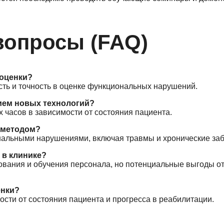
вопросы (FAQ)
 оценки?
ть и точность в оценке функциональных нарушений.
нием новых технологий?
х часов в зависимости от состояния пациента.
 методом?
нальными нарушениями, включая травмы и хронические за
 в клинике?
дования и обучения персонала, но потенциальные выгоды 
енки?
сти от состояния пациента и прогресса в реабилитации.