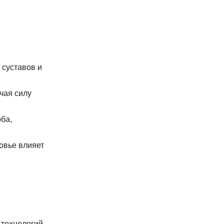
 суставов и
чая силу
ба,
овье влияет
 технологий