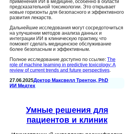
применения ИИ в медицине, особенно в области
предсказательной токсикологии. Это открывает
новые горизонты для безопасного и эффективного
развития лекарств.
Дальнейшие исследования могут сосредоточиться
на улучшении методов анализа данных и
интеграции ИИ в клиническую практику, что
поможет сделать медицинское обслуживание
более безопасным и эффективным.
Полное исследование доступно по ссылке:
The
role of machine learning in predictive toxicology: A
review of current trends and future perspectives
.
27.06.2025
Доктор Максвелл Трентон, PhD
ИИ Медтех
Умные решения для
пациентов и клиник