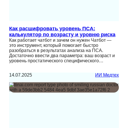
Как расшифровать уровень ПСА:
калькулятор по возрасту и уровню риска
Как работает чатбот и зачем он нужен Чатбот —
это инструмент, который помогает быстро
разобраться в результатах анализа на ПСА.
Достаточно ввести два параметра: ваш возраст и
уровень простатического специфического…
14.07.2025
ИИ Медтех