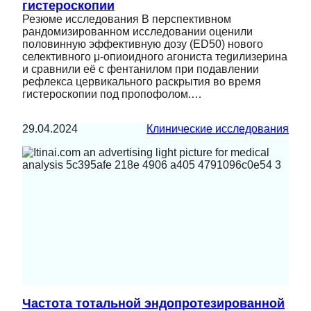
гистероскопии
Резюме исследования В перспективном
рандомизированном исследовании оценили
половинную эффективную дозу (ED50) нового
селективного μ‑опиоидного агониста теgилизеринa
и сравнили её с фентанилом при подавлении
рефлекса цервикального раскрытия во время
гистероскопии под пропофолом.…
29.04.2024
Клинические исследования
Частота тотальной эндопротезированной