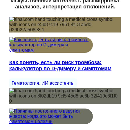
Искусственный интеллект: расшифровка
анализов, интерпретация отклонений.
Как понять, есть ли риск тромбоза:
калькулятор по D-димеру и симптомам
Гематология
, 
ИИ ассистенты