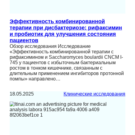
Эффективность комбинированной
терапии при дисбактериозе: рифаксимин
и пробиотик для улучшения состояния
пациентов
Обзор исследования Исследование
«Эффективность комбинированной терапии с
рифаксимином и Saccharomyces boulardii CNCM I-
745 у пациентов с избыточным бактериальным
ростом в тонком кишечнике, связанным с
длительным применением ингибиторов протонной
помпы» направлено…
18.05.2025
Клинические исследования