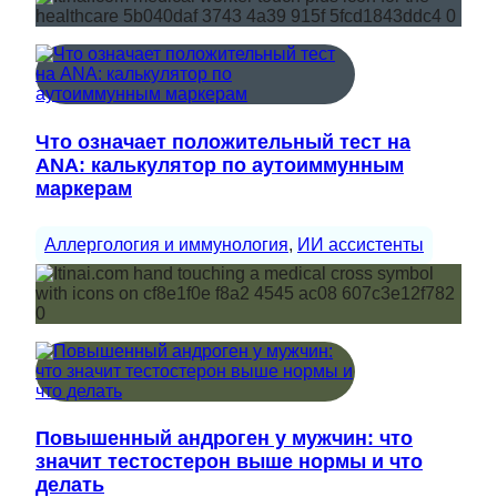
Что означает положительный тест на
ANA: калькулятор по аутоиммунным
маркерам
Аллергология и иммунология
, 
ИИ ассистенты
Повышенный андроген у мужчин: что
значит тестостерон выше нормы и что
делать