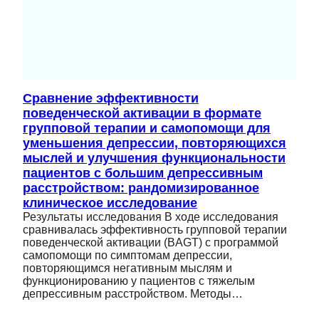
Сравнение эффективности
поведенческой активации в формате
групповой терапии и самопомощи для
уменьшения депрессии, повторяющихся
мыслей и улучшения функциональности
пациентов с большим депрессивным
расстройством: рандомизированное
клиническое исследование
Результаты исследования В ходе исследования
сравнивалась эффективность групповой терапии
поведенческой активации (BAGT) с программой
самопомощи по симптомам депрессии,
повторяющимся негативным мыслям и
функционированию у пациентов с тяжелым
депрессивным расстройством. Методы…