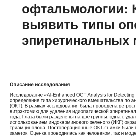
офтальмологии: 
выявить типы оп
эпиретинальных 
Описание исследования
Исследование «AI-Enhanced OCT Analysis for Detecting
определения типа хирургического вмешательства по а
(ОКТ). В рамках исследования была проведена ретросп
витрэктомию для удаления идиопатической эпиретинал
года. Глаза были разделены на две группы: одна с уд
использованием индокарминового зеленого (ИКГ) окра
триамцинолона. Постоперационные ОКТ-снимки были 
заметок. Оценка проводилась как человеком, так и мод