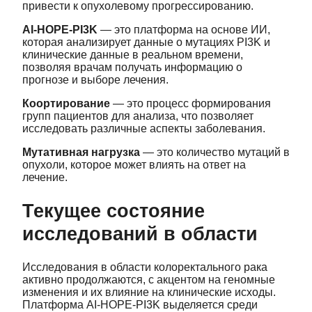
привести к опухолевому прогрессированию.
AI-HOPE-PI3K
— это платформа на основе ИИ,
которая анализирует данные о мутациях PI3K и
клинические данные в реальном времени,
позволяя врачам получать информацию о
прогнозе и выборе лечения.
Коортирование
— это процесс формирования
групп пациентов для анализа, что позволяет
исследовать различные аспекты заболевания.
Мутативная нагрузка
— это количество мутаций в
опухоли, которое может влиять на ответ на
лечение.
Текущее состояние
исследований в области
Исследования в области колоректального рака
активно продолжаются, с акцентом на геномные
изменения и их влияние на клинические исходы.
Платформа AI-HOPE-PI3K выделяется среди