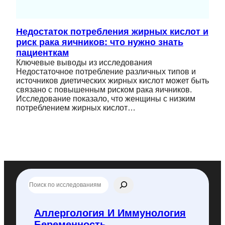
Недостаток потребления жирных кислот и
риск рака яичников: что нужно знать
пациенткам
Ключевые выводы из исследования
Недостаточное потребление различных типов и
источников диетических жирных кислот может быть
связано с повышенным риском рака яичников.
Исследование показало, что женщины с низким
потреблением жирных кислот…
П
о
и
с
Аллергология И Иммунология
к
Беременность