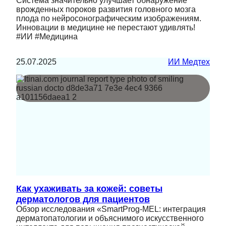
Система значительно улучшает обнаружение
врожденных пороков развития головного мозга
плода по нейросонографическим изображениям.
Инновации в медицине не перестают удивлять!
#ИИ #Медицина
25.07.2025
ИИ Медтех
Как ухаживать за кожей: советы
дерматологов для пациентов
Обзор исследования «SmartProg-MEL: интеграция
дерматопатологии и объяснимого искусственного