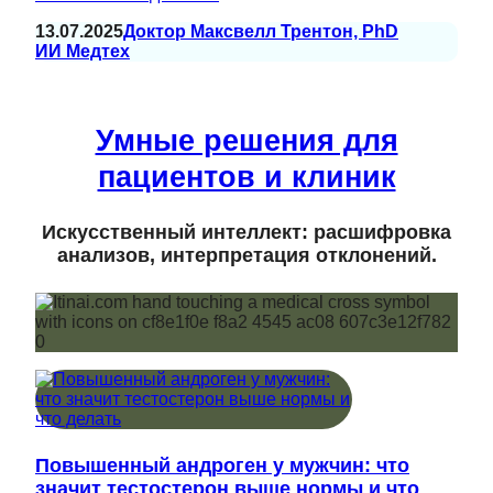
13.07.2025
Доктор Максвелл Трентон, PhD
ИИ Медтех
Умные решения для
пациентов и клиник
Искусственный интеллект: расшифровка
анализов, интерпретация отклонений.
Повышенный андроген у мужчин: что
значит тестостерон выше нормы и что