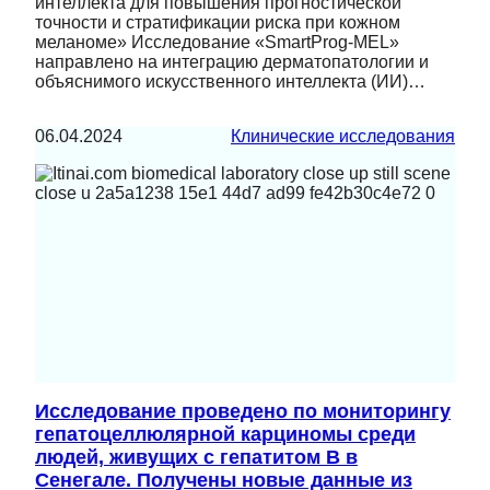
интеллекта для повышения прогностической
точности и стратификации риска при кожном
меланоме» Исследование «SmartProg-MEL»
направлено на интеграцию дерматопатологии и
объяснимого искусственного интеллекта (ИИ)…
06.04.2024
Клинические исследования
Исследование проведено по мониторингу
гепатоцеллюлярной карциномы среди
людей, живущих с гепатитом B в
Сенегале. Получены новые данные из