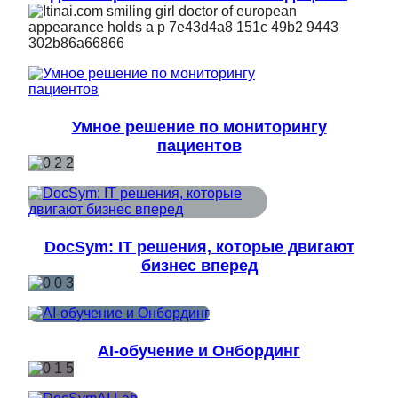
Умное решение по мониторингу
пациентов
DocSym: IT решения, которые двигают
бизнес вперед
AI-обучение и Онбординг