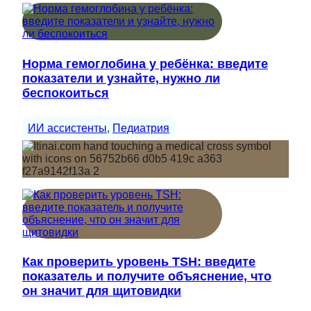
Норма гемоглобина у ребёнка: введите
показатели и узнайте, нужно ли
беспокоиться
ИИ ассистенты
, 
Педиатрия
Как проверить уровень TSH: введите
показатель и получите объяснение, что
он значит для щитовидки