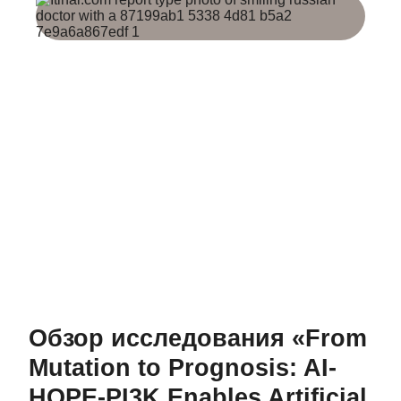
Обзор исследования «From
Mutation to Prognosis: AI-
HOPE-PI3K Enables Artificial