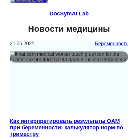
DocSymAI Lab
Новости медицины
21.05.2025
Беременность
Как интерпретировать результаты ОАМ
при беременности: калькулятор норм по
триместру