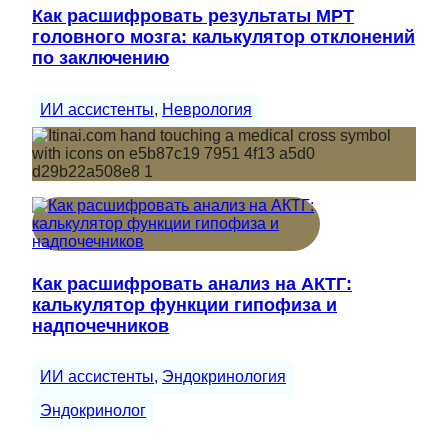
Как расшифровать результаты МРТ
головного мозга: калькулятор отклонений
по заключению
ИИ ассистенты
, 
Неврология
Как расшифровать анализ на АКТГ:
калькулятор функции гипофиза и
надпочечников
ИИ ассистенты
, 
Эндокринология
Эндокринолог