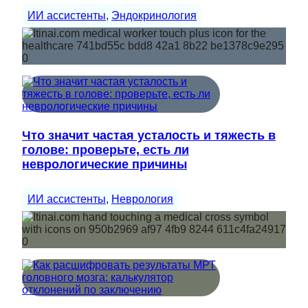
ИИ ассистенты
, 
Эндокринология
Что значит частая усталость и тяжесть в
голове: проверьте, есть ли
неврологические причины
ИИ ассистенты
, 
Неврология