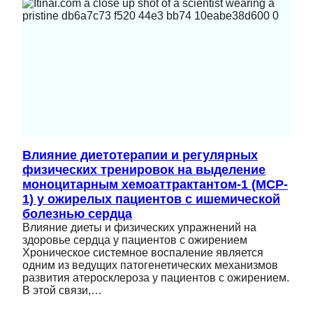
Влияние диетотерапии и регулярных
физических тренировок на выделение
моноцитарным хемоаттрактантом-1 (MCP-
1) у ожирелых пациентов с ишемической
болезнью сердца
Влияние диеты и физических упражнений на
здоровье сердца у пациентов с ожирением
Хроническое системное воспаление является
одним из ведущих патогенетических механизмов
развития атеросклероза у пациентов с ожирением.
В этой связи,…