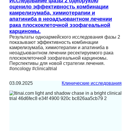
Исследование фазы 2 однорукою
оценило эффективность комбинации
камрелизумаба, химиотерапии и
апатиниба в неоадъювантном лечении
рака плоскоклеточной эзофагеальной
карциномы.
Результаты одноармейского исследования фазы 2
показывают эффективность комбинации
камрелизумаба, химиотерапии и апатиниба в
неоадъювантном лечении ресектируемого рака
плоскоклеточной эзофагеальной карциномы.
Перспективы для новой стратегии лечения.
#oncology #clinicaltrial
03.09.2025
Клинические исследования