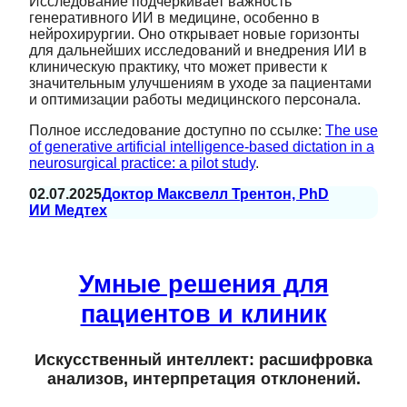
Исследование подчеркивает важность
генеративного ИИ в медицине, особенно в
нейрохирургии. Оно открывает новые горизонты
для дальнейших исследований и внедрения ИИ в
клиническую практику, что может привести к
значительным улучшениям в уходе за пациентами
и оптимизации работы медицинского персонала.
Полное исследование доступно по ссылке:
The use
of generative artificial intelligence-based dictation in a
neurosurgical practice: a pilot study
.
02.07.2025
Доктор Максвелл Трентон, PhD
ИИ Медтех
Умные решения для
пациентов и клиник
Искусственный интеллект: расшифровка
анализов, интерпретация отклонений.