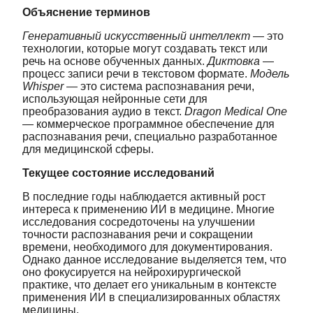
Объяснение терминов
Генеративный искусственный интеллект
— это
технологии, которые могут создавать текст или
речь на основе обученных данных.
Диктовка
—
процесс записи речи в текстовом формате.
Модель
Whisper
— это система распознавания речи,
использующая нейронные сети для
преобразования аудио в текст.
Dragon Medical One
— коммерческое программное обеспечение для
распознавания речи, специально разработанное
для медицинской сферы.
Текущее состояние исследований
В последние годы наблюдается активный рост
интереса к применению ИИ в медицине. Многие
исследования сосредоточены на улучшении
точности распознавания речи и сокращении
времени, необходимого для документирования.
Однако данное исследование выделяется тем, что
оно фокусируется на нейрохирургической
практике, что делает его уникальным в контексте
применения ИИ в специализированных областях
медицины.