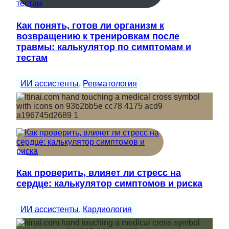
Как понять, готов ли организм к
возвращению к тренировкам после
травмы: калькулятор по симптомам и
тестам
ИИ ассистенты
, 
Ревматология
Как проверить, влияет ли стресс на
сердце: калькулятор симптомов и риска
ИИ ассистенты
, 
Кардиология