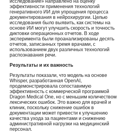
исследование» направлено на оценку
эффективности применения технологий
генеративного ИИ для упрощения процесса
документирования в нейрохирургии. Целью
исследования было выявить, как системы на
основе ИИ могут улучшить скорость и точность
диктовки операционных отчетов. В ходе
эксперимента были проанализированы десять
отчетов, записанных тремя врачами, с
использованием двух различных технологий
распознавания речи.
Результаты и их важность
Результаты показали, что модель на основе
Whisper, разработанная OpenAI,
продемонстрировала сопоставимую
эффективность с коммерческой программой
Dragon Medical One, но с меньшим количеством
лексических ошибок. Это важно для врачей и
клиник, поскольку снижение ошибок в
документации может привести к улучшению
качества ухода за пациентами и снижению
административной нагрузки на медицинский
персонал.