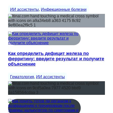
ИИ ассистенты
, 
Инфекционные болезни
Как определить дефицит железа по
ферритину: введите результат и получите
объяснение
Гематология
, 
ИИ ассистенты