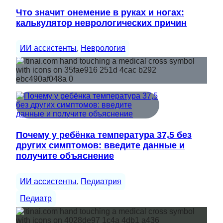
Что значит онемение в руках и ногах:
калькулятор неврологических причин
ИИ ассистенты
, 
Неврология
Почему у ребёнка температура 37,5 без
других симптомов: введите данные и
получите объяснение
ИИ ассистенты
, 
Педиатрия
Педиатр