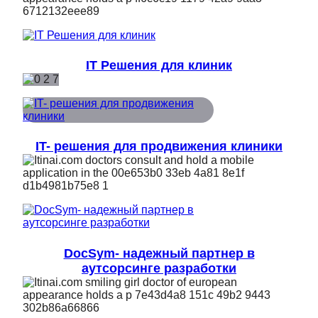
IT Решения для клиник
IT- решения для продвижения клиники
DocSym- надежный партнер в
аутсорсинге разработки