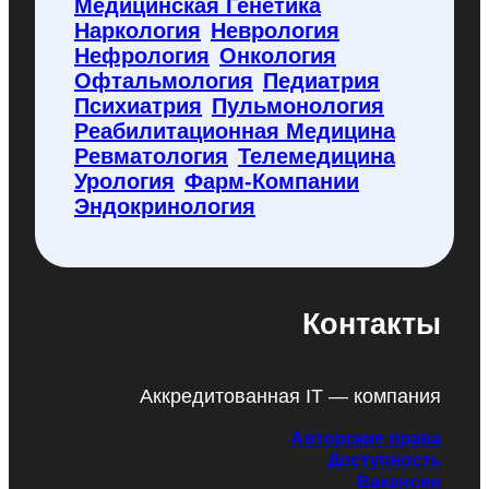
Медицинская Генетика
Наркология
Неврология
Нефрология
Онкология
Офтальмология
Педиатрия
Психиатрия
Пульмонология
Реабилитационная Медицина
Ревматология
Телемедицина
Урология
Фарм-Компании
Эндокринология
Контакты
Аккредитованная IT — компания
Авторские права
Доступность
Вакансии