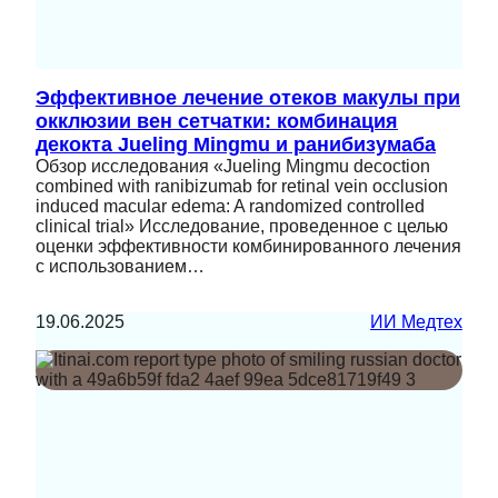
Эффективное лечение отеков макулы при
окклюзии вен сетчатки: комбинация
декокта Jueling Mingmu и ранибизумаба
Обзор исследования «Jueling Mingmu decoction
combined with ranibizumab for retinal vein occlusion
induced macular edema: A randomized controlled
clinical trial» Исследование, проведенное с целью
оценки эффективности комбинированного лечения
с использованием…
19.06.2025
ИИ Медтех