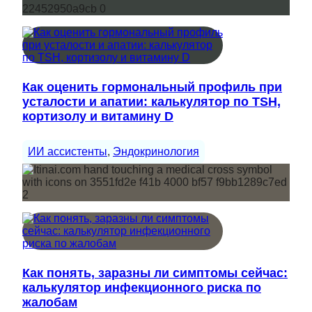
Как оценить гормональный профиль при
усталости и апатии: калькулятор по TSH,
кортизолу и витамину D
ИИ ассистенты
, 
Эндокринология
Как понять, заразны ли симптомы сейчас:
калькулятор инфекционного риска по
жалобам