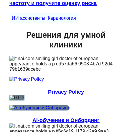
частоту и получите оценку риска
ИИ ассистенты
, 
Кардиология
Решения для умной
клиники
Privacy Policy
AI-обучение и Онбординг