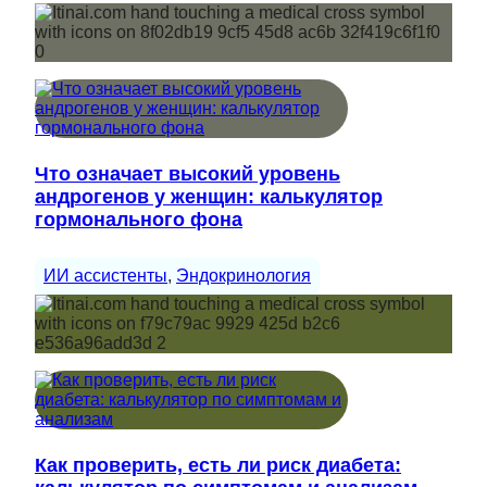
Что означает высокий уровень
андрогенов у женщин: калькулятор
гормонального фона
ИИ ассистенты
, 
Эндокринология
Как проверить, есть ли риск диабета: