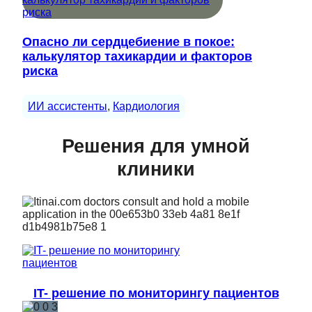
Опасно ли сердцебиение в покое:
калькулятор тахикардии и факторов
риска
ИИ ассистенты
, 
Кардиология
Решения для умной
клиники
IT- решение по мониторингу пациентов