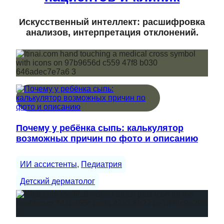
Искусственный интеллект: расшифровка
анализов, интерпретация отклонений.
Почему у ребёнка сыпь: калькулятор
возможных причин по фото и описанию
ИИ ассистенты
, 
Педиатрия
Детский дерматолог