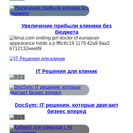
Увеличение прибыли клиники без
бюджета
IT Решения для клиник
DocSym: IT решения, которые двигают
бизнес вперед