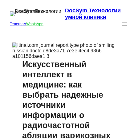
DocSym Технологии
умной клиники
Телеграм
WhatsApp
Искусственный
интеллект в
медицине: как
выбрать надежные
источники
информации о
радиочастотной
абляции варикозных