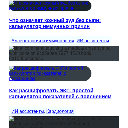
Что означает кожный зуд без сыпи:
калькулятор иммунных причин
Аллергология и иммунология
, 
ИИ ассистенты
Как расшифровать ЭКГ: простой
калькулятор показателей с пояснением
ИИ ассистенты
, 
Кардиология