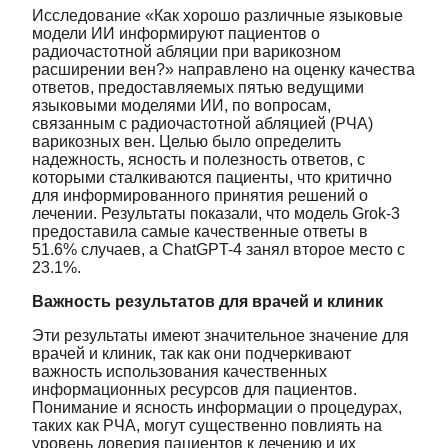
Исследование «Как хорошо различные языковые
модели ИИ информируют пациентов о
радиочастотной абляции при варикозном
расширении вен?» направлено на оценку качества
ответов, предоставляемых пятью ведущими
языковыми моделями ИИ, по вопросам,
связанным с радиочастотной абляцией (РЧА)
варикозных вен. Целью было определить
надежность, ясность и полезность ответов, с
которыми сталкиваются пациенты, что критично
для информированного принятия решений о
лечении. Результаты показали, что модель Grok-3
предоставила самые качественные ответы в
51.6% случаев, а ChatGPT-4 занял второе место с
23.1%.
Важность результатов для врачей и клиник
Эти результаты имеют значительное значение для
врачей и клиник, так как они подчеркивают
важность использования качественных
информационных ресурсов для пациентов.
Понимание и ясность информации о процедурах,
таких как РЧА, могут существенно повлиять на
уровень доверия пациентов к лечению и их