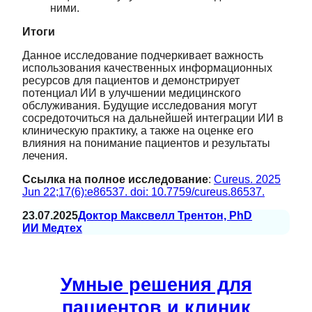
ними.
Итоги
Данное исследование подчеркивает важность
использования качественных информационных
ресурсов для пациентов и демонстрирует
потенциал ИИ в улучшении медицинского
обслуживания. Будущие исследования могут
сосредоточиться на дальнейшей интеграции ИИ в
клиническую практику, а также на оценке его
влияния на понимание пациентов и результаты
лечения.
Ссылка на полное исследование
:
Cureus. 2025
Jun 22;17(6):e86537. doi: 10.7759/cureus.86537.
23.07.2025
Доктор Максвелл Трентон, PhD
ИИ Медтех
Умные решения для
пациентов и клиник