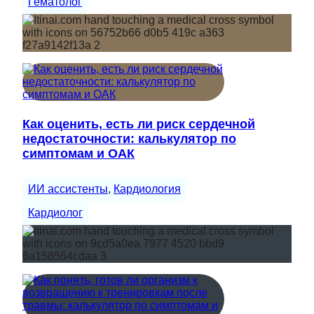
Гематолог
Как оценить, есть ли риск сердечной
недостаточности: калькулятор по
симптомам и ОАК
ИИ ассистенты
, 
Кардиология
Кардиолог