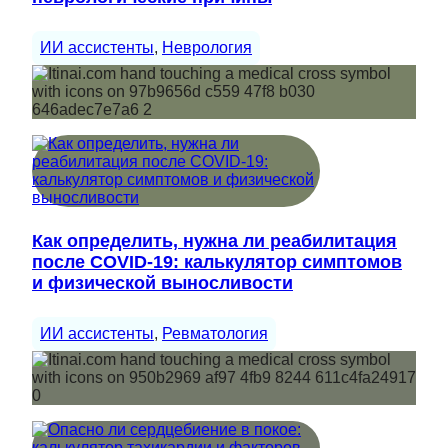
ИИ ассистенты
, 
Неврология
Как определить, нужна ли реабилитация
после COVID-19: калькулятор симптомов
и физической выносливости
ИИ ассистенты
, 
Ревматология