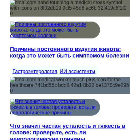
Причины постоянного вздутия живота:
когда это может быть симптомом болезни
Гастроэнтерология
, 
ИИ ассистенты
Что значит частая усталость и тяжесть в
голове: проверьте, есть ли
неврологические причины