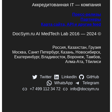
Аккредитованная IT — компания
Пресс-релизы
Партнеры
Карта сайта, API и другие feed
DocSym.ru AI MedTech Lab 2016 — 2024 ©
Россия, Казахстан, Грузия
Москва, Санкт Петербург, Казань, Новосибирск,
Екатеринбург, Владивосток, Воронеж, Тамбов,
Алма-Ата, Тбилиси
Twitter
LinkedIn
GitHub
WhatsApp
Telegram
+7 499 112 34 72
info@docsym.ru