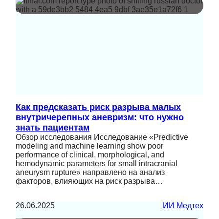
Как предсказать риск разрыва малых
внутричерепных аневризм: что нужно
знать пациентам
Обзор исследования Исследование «Predictive
modeling and machine learning show poor
performance of clinical, morphological, and
hemodynamic parameters for small intracranial
aneurysm rupture» направлено на анализ
факторов, влияющих на риск разрыва…
26.06.2025
ИИ Медтех