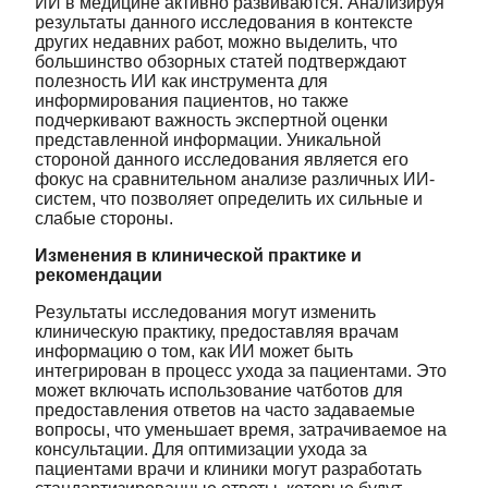
ИИ в медицине активно развиваются. Анализируя
результаты данного исследования в контексте
других недавних работ, можно выделить, что
большинство обзорных статей подтверждают
полезность ИИ как инструмента для
информирования пациентов, но также
подчеркивают важность экспертной оценки
представленной информации. Уникальной
стороной данного исследования является его
фокус на сравнительном анализе различных ИИ-
систем, что позволяет определить их сильные и
слабые стороны.
Изменения в клинической практике и
рекомендации
Результаты исследования могут изменить
клиническую практику, предоставляя врачам
информацию о том, как ИИ может быть
интегрирован в процесс ухода за пациентами. Это
может включать использование чатботов для
предоставления ответов на часто задаваемые
вопросы, что уменьшает время, затрачиваемое на
консультации. Для оптимизации ухода за
пациентами врачи и клиники могут разработать