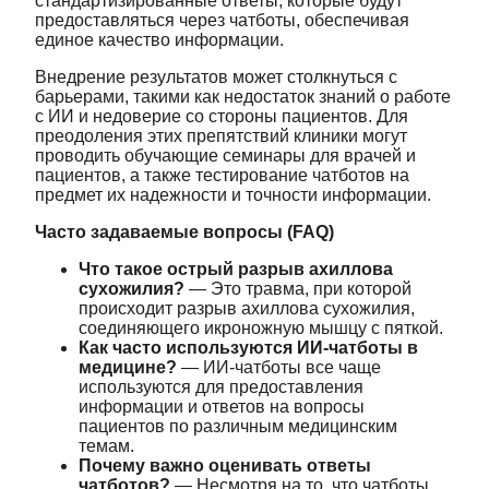
стандартизированные ответы, которые будут
предоставляться через чатботы, обеспечивая
единое качество информации.
Внедрение результатов может столкнуться с
барьерами, такими как недостаток знаний о работе
с ИИ и недоверие со стороны пациентов. Для
преодоления этих препятствий клиники могут
проводить обучающие семинары для врачей и
пациентов, а также тестирование чатботов на
предмет их надежности и точности информации.
Часто задаваемые вопросы (FAQ)
Что такое острый разрыв ахиллова
сухожилия?
— Это травма, при которой
происходит разрыв ахиллова сухожилия,
соединяющего икроножную мышцу с пяткой.
Как часто используются ИИ-чатботы в
медицине?
— ИИ-чатботы все чаще
используются для предоставления
информации и ответов на вопросы
пациентов по различным медицинским
темам.
Почему важно оценивать ответы
чатботов?
— Несмотря на то, что чатботы