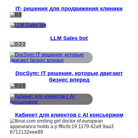
IT- решения для продвижения клиники
LLM Sales bot
DocSym: IT решения, которые двигают
бизнес вперед
Кабинет для клиентов с AI консьержем