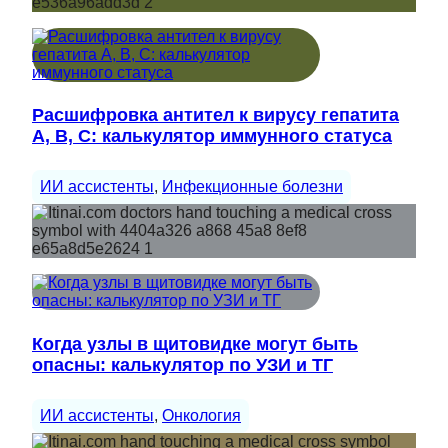
Расшифровка антител к вирусу гепатита
A, B, C: калькулятор иммунного статуса
ИИ ассистенты
, 
Инфекционные болезни
Когда узлы в щитовидке могут быть
опасны: калькулятор по УЗИ и ТГ
ИИ ассистенты
, 
Онкология