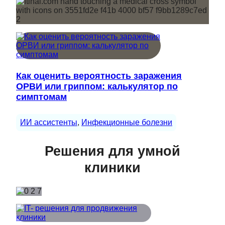
Как оценить вероятность заражения
ОРВИ или гриппом: калькулятор по
симптомам
ИИ ассистенты
, 
Инфекционные болезни
Решения для умной
клиники