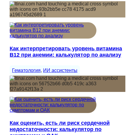
Как интерпретировать уровень витамина
B12 при анемии: калькулятор по анализу
Гематология
, 
ИИ ассистенты
Как оценить, есть ли риск сердечной
недостаточности: калькулятор по