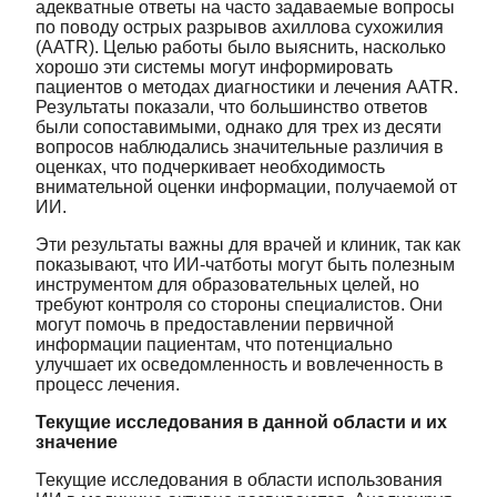
адекватные ответы на часто задаваемые вопросы
по поводу острых разрывов ахиллова сухожилия
(AATR). Целью работы было выяснить, насколько
хорошо эти системы могут информировать
пациентов о методах диагностики и лечения AATR.
Результаты показали, что большинство ответов
были сопоставимыми, однако для трех из десяти
вопросов наблюдались значительные различия в
оценках, что подчеркивает необходимость
внимательной оценки информации, получаемой от
ИИ.
Эти результаты важны для врачей и клиник, так как
показывают, что ИИ-чатботы могут быть полезным
инструментом для образовательных целей, но
требуют контроля со стороны специалистов. Они
могут помочь в предоставлении первичной
информации пациентам, что потенциально
улучшает их осведомленность и вовлеченность в
процесс лечения.
Текущие исследования в данной области и их
значение
Текущие исследования в области использования