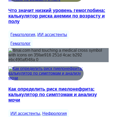
Что значит низкий уровень гемоглобина:
калькулятор риска анемии по возрасту и
полу
Гематология
, 
ИИ ассистенты
Гематолог
Как определить риск пиелонефрита:
калькулятор по симптомам и анализу
мочи
ИИ ассистенты
, 
Нефрология