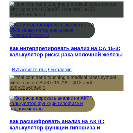
Как интерпретировать анализ на СА 15-3:
калькулятор риска рака молочной железы
ИИ ассистенты
, 
Онкология
Как расшифровать анализ на АКТГ:
калькулятор функции гипофиза и