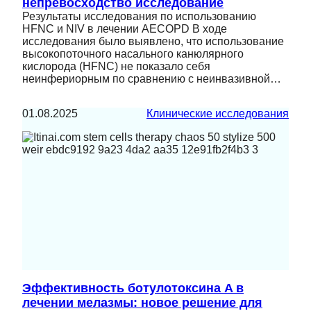
непревосходство исследование
Результаты исследования по использованию
HFNC и NIV в лечении AECOPD В ходе
исследования было выявлено, что использование
высокопоточного насального канюлярного
кислорода (HFNC) не показало себя
неинфериорным по сравнению с неинвазивной…
01.08.2025
Клинические исследования
Эффективность ботулотоксина A в
лечении мелазмы: новое решение для