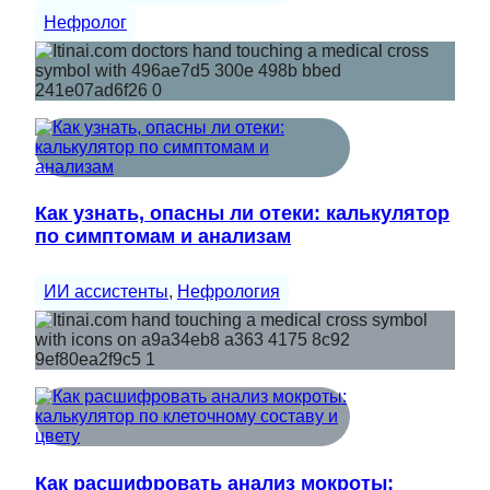
Нефролог
Как узнать, опасны ли отеки: калькулятор
по симптомам и анализам
ИИ ассистенты
, 
Нефрология
Как расшифровать анализ мокроты: