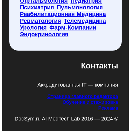
Офтальмология
Педиатрия
Психиатрия
Пульмонология
Реабилитационная Медицина
Ревматология
Телемедицина
Урология
Фарм-Компании
Эндокринология
Контакты
Аккредитованная IT — компания
Страница главного редактора
Обучение и стажировка
Реклама
DocSym.ru AI MedTech Lab 2016 — 2024 ©