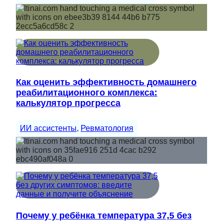
Как оценить эффективность домашнего
реабилитационного комплекса:
калькулятор прогресса
ИИ ассистенты
, 
Ревматология
Почему у ребёнка температура 37,5 без