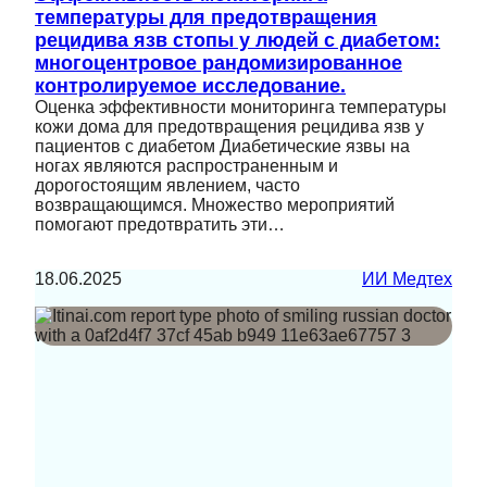
температуры для предотвращения
рецидива язв стопы у людей с диабетом:
многоцентровое рандомизированное
контролируемое исследование.
Оценка эффективности мониторинга температуры
кожи дома для предотвращения рецидива язв у
пациентов с диабетом Диабетические язвы на
ногах являются распространенным и
дорогостоящим явлением, часто
возвращающимся. Множество мероприятий
помогают предотвратить эти…
18.06.2025
ИИ Медтех