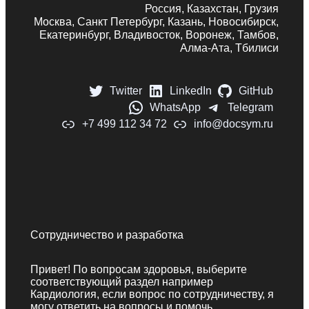
Россия, Казахстан, Грузия
Москва, Санкт Петербург, Казань, Новосибирск,
Екатеринбург, Владивосток, Воронеж, Тамбов,
Алма-Ата, Тбилиси
Twitter
LinkedIn
GitHub
WhatsApp
Telegram
+7 499 112 34 72
info@docsym.ru
Сотрудничество и разработка
Привет! По вопросам здоровья, выберите
соответствующий раздел например
Кардиология, если вопрос по сотрудничеству, я
могу ответить на вопросы и помочь