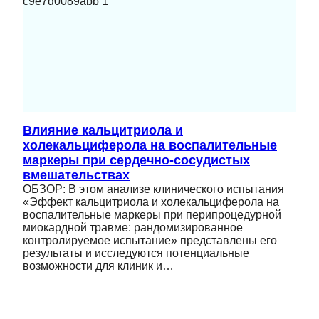
Влияние кальцитриола и
холекальциферола на воспалительные
маркеры при сердечно-сосудистых
вмешательствах
ОБЗОР: В этом анализе клинического испытания
«Эффект кальцитриола и холекальциферола на
воспалительные маркеры при перипроцедурной
миокардной травме: рандомизированное
контролируемое испытание» представлены его
результаты и исследуются потенциальные
возможности для клиник и…