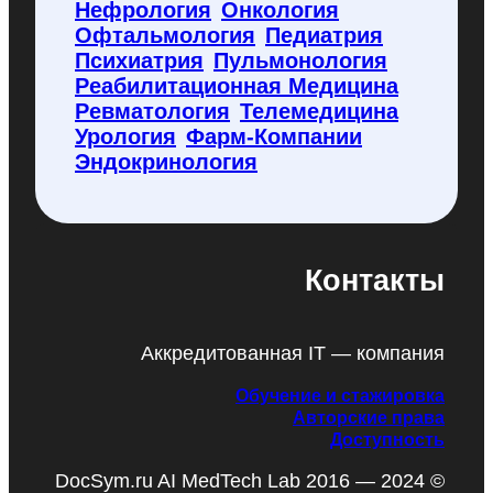
Нефрология
Онкология
Офтальмология
Педиатрия
Психиатрия
Пульмонология
Реабилитационная Медицина
Ревматология
Телемедицина
Урология
Фарм-Компании
Эндокринология
Контакты
Аккредитованная IT — компания
Обучение и стажировка
Авторские права
Доступность
DocSym.ru AI MedTech Lab 2016 — 2024 ©