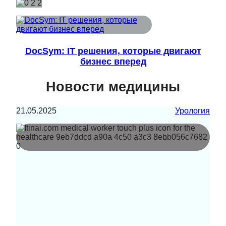
DocSym: IT решения, которые двигают
бизнес вперед
Новости медицины
21.05.2025
Урология