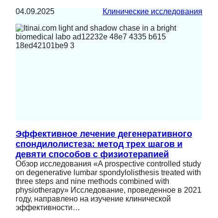
04.09.2025
Клинические исследования
Эффективное лечение дегенеративного
спондилолистеза: метод трех шагов и
девяти способов с физиотерапией
Обзор исследования «A prospective controlled study
on degenerative lumbar spondylolisthesis treated with
three steps and nine methods combined with
physiotherapy» Исследование, проведенное в 2021
году, направлено на изучение клинической
эффективности…