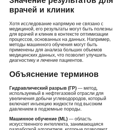
Значение результатов для
врачей и клиник
Хотя исследование напрямую не связано с
медициной, его результаты могут быть полезны
для врачей и клиник в контексте оптимизации
процессов, основанных на данных. Например,
методы машинного обучения могут быть
применены для анализа больших объемов
медицинских данных, что позволит улучшить
диагностику и лечение пациентов.
Объяснение терминов
Гидравлический разрыв (ГР)
— метод,
используемый в нефтегазовой отрасли для
увеличения добычи углеводородов, который
включает инъекцию жидкости под высоким
давлением в подземные породы.
Машинное обучение (ML)
— область
искусственного интеллекта, занимающаяся
разработкой алгоритмов, которые позволяют