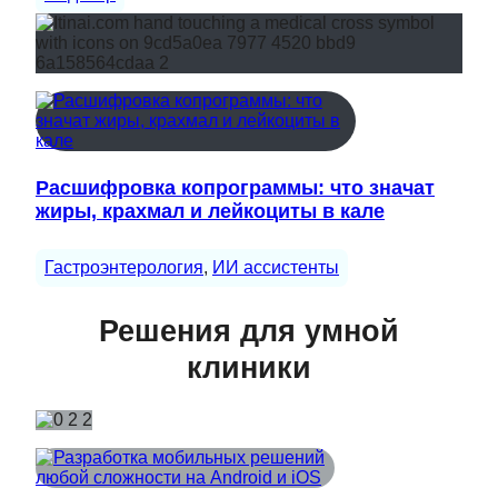
Расшифровка копрограммы: что значат
жиры, крахмал и лейкоциты в кале
Гастроэнтерология
, 
ИИ ассистенты
Решения для умной
клиники