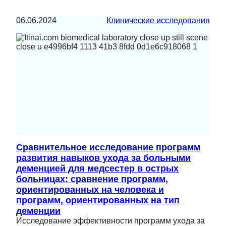
06.06.2024
Клинические исследования
Сравнительное исследование программ
развития навыков ухода за больными
деменцией для медсестер в острых
больницах: сравнение программ,
ориентированных на человека и
программ, ориентированных на тип
деменции
Исследование эффективности программ ухода за