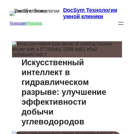
DocSym Технологии
умной клиники
Телеграм
WhatsApp
Искусственный
интеллект в
гидравлическом
разрыве: улучшение
эффективности
добычи
углеводородов