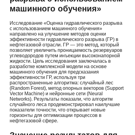
машинного обучения»
Исследование «Оценка гидравлического разрыва
с использованием машинного обучения»
направлено на улучшение методов оценки
эффективности гидравлического разрыва (ГР) в
нефтегазовой отрасли. ГР — это метод, который
позволяет увеличить проницаемость резервуаров
углеводородов путем инъекции высоконапорной
жидкости. Цель исследования заключалась в
разработке комплексной модели на основе
машинного обучения для предсказания
эффективности ГР, используя три
распространенные алгоритма: случайный лес
(Random Forest), метод опорных векторов (Support
Vector Machine) и нейронные сети (Neural
Networks). Результаты показали, что алгоритм
случайного леса продемонстрировал наилучшие
показатели точности, что открывает новые
горизонты для оптимизации процессов в
нефтегазовой сфере.