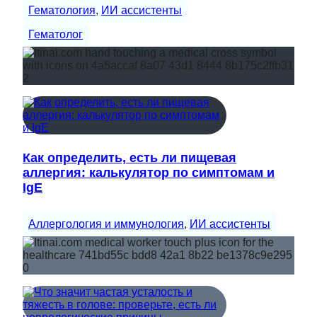
Гематология
, 
ИИ ассистенты
Гематолог
Как определить, есть ли пищевая
аллергия: калькулятор по симптомам и
IgE
Аллергология и иммунология
, 
ИИ ассистенты