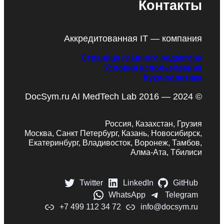
Контакты
Аккредитованная IT — компания
Страница главного редактора
Условия использования
Куки-политика
DocSym.ru AI MedTech Lab 2016 — 2024 ©
Россия, Казахстан, Грузия
Москва, Санкт Петербург, Казань, Новосибирск,
Екатеринбург, Владивосток, Воронеж, Тамбов,
Алма-Ата, Тбилиси
Twitter
LinkedIn
GitHub
WhatsApp
Telegram
+7 499 112 34 72
info@docsym.ru