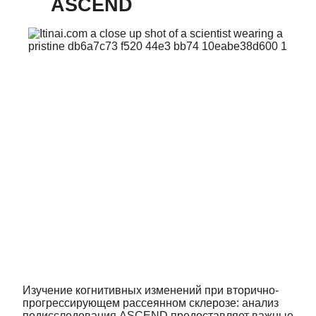
ASCEND
Изучение когнитивных изменений при вторично-
прогрессирующем рассеянном склерозе: анализ
подисследования ASCEND предоставляет важные