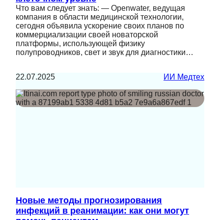
Что вам следует знать: — Openwater, ведущая
компания в области медицинской технологии,
сегодня объявила ускорение своих планов по
коммерциализации своей новаторской
платформы, использующей физику
полупроводников, свет и звук для диагностики…
22.07.2025
ИИ Медтех
Новые методы прогнозирования
инфекций в реанимации: как они могут