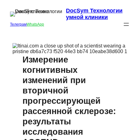
DocSym Технологии
умной клиники
Телеграм
WhatsApp
Измерение
когнитивных
изменений при
вторичной
прогрессирующей
рассеянной склерозе:
результаты
исследования