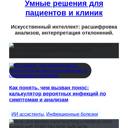
Умные решения для
пациентов и клиник
Искусственный интеллект: расшифровка
анализов, интерпретация отклонений.
Как понять, чем вызван понос:
калькулятор вероятных инфекций по
симптомам и анализам
ИИ ассистенты
, 
Инфекционные болезни