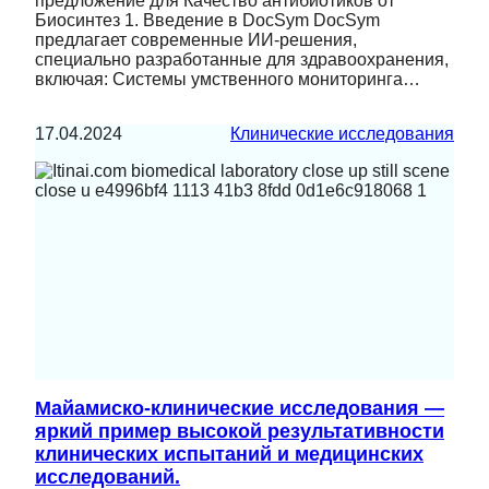
предложение для Качество антибиотиков от
Биосинтез 1. Введение в DocSym DocSym
предлагает современные ИИ-решения,
специально разработанные для здравоохранения,
включая: Системы умственного мониторинга…
17.04.2024
Клинические исследования
Майамиско-клинические исследования —
яркий пример высокой результативности
клинических испытаний и медицинских
исследований.