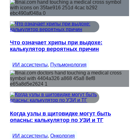
Что означает хрипы при выдохе:
калькулятор вероятных причин
ИИ ассистенты
, 
Пульмонология
Когда узлы в щитовидке могут быть
опасны: калькулятор по УЗИ и ТГ
ИИ ассистенты
, 
Онкология