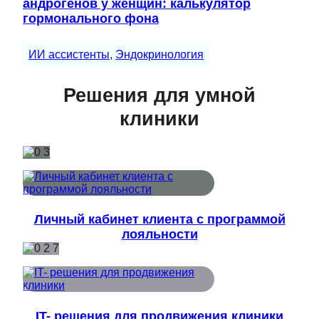
андрогенов у женщин: калькулятор
гормонального фона
ИИ ассистенты
, 
Эндокринология
Решения для умной
клиники
Личный кабинет клиента с программой
лояльности
IT- решения для продвижения клиники