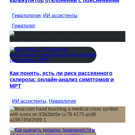
калькулятор отклонений с пояснениями
Гематология
, 
ИИ ассистенты
Гематолог
Как понять, есть ли риск рассеянного
склероза: онлайн-анализ симптомов и
МРТ
ИИ ассистенты
, 
Неврология