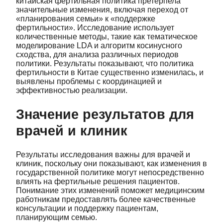
китайская фертильная политика претерпела
значительные изменения, включая переход от
«планирования семьи» к «поддержке
фертильности». Исследование использует
количественные методы, такие как тематическое
моделирование LDA и алгоритм косинусного
сходства, для анализа различных периодов
политики. Результаты показывают, что политика
фертильности в Китае существенно изменилась, и
выявлены проблемы с координацией и
эффективностью реализации.
Значение результатов для
врачей и клиник
Результаты исследования важны для врачей и
клиник, поскольку они показывают, как изменения в
государственной политике могут непосредственно
влиять на фертильные решения пациентов.
Понимание этих изменений поможет медицинским
работникам предоставлять более качественные
консультации и поддержку пациентам,
планирующим семью.