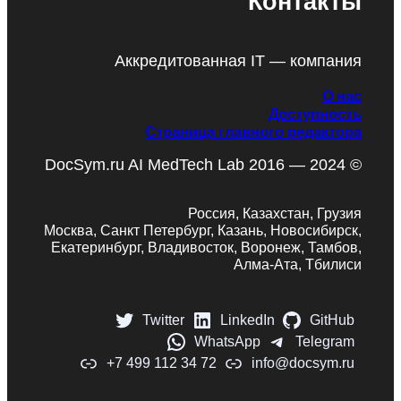
Контакты
Аккредитованная IT — компания
О нас
Доступность
Страница главного редактора
DocSym.ru AI MedTech Lab 2016 — 2024 ©
Россия, Казахстан, Грузия
Москва, Санкт Петербург, Казань, Новосибирск,
Екатеринбург, Владивосток, Воронеж, Тамбов,
Алма-Ата, Тбилиси
Twitter
LinkedIn
GitHub
WhatsApp
Telegram
+7 499 112 34 72
info@docsym.ru