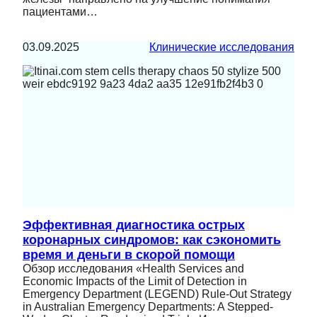
пациентами…
03.09.2025
Клинические исследования
Эффективная диагностика острых
коронарных синдромов: как сэкономить
время и деньги в скорой помощи
Обзор исследования «Health Services and
Economic Impacts of the Limit of Detection in
Emergency Department (LEGEND) Rule-Out Strategy
in Australian Emergency Departments: A Stepped-