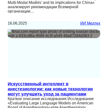
Multi-Modal Models’ and its implications for China»
анализирует рекомендации Всемирной
организации…
16.06.2025
ИИ Медтех
Искусственный интеллект в
анестезиологии: как новые технологии
могут улучшить уход за пациентами
Краткое описание исследования Исследование
«Evaluating Large Language Models on American
Board of Anesthesiology-style Anesthesiology