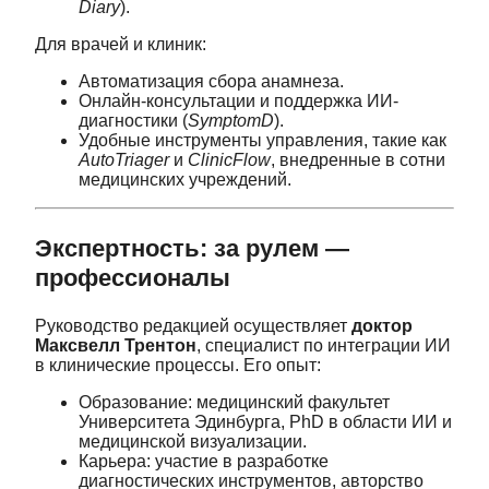
Diary
).
Для врачей и клиник:
Автоматизация сбора анамнеза.
Онлайн-консультации и поддержка ИИ-
диагностики (
SymptomD
).
Удобные инструменты управления, такие как
AutoTriager
и
ClinicFlow
, внедренные в сотни
медицинских учреждений.
Экспертность: за рулем —
профессионалы
Руководство редакцией осуществляет
доктор
Максвелл Трентон
, специалист по интеграции ИИ
в клинические процессы. Его опыт:
Образование: медицинский факультет
Университета Эдинбурга, PhD в области ИИ и
медицинской визуализации.
Карьера: участие в разработке
диагностических инструментов, авторство