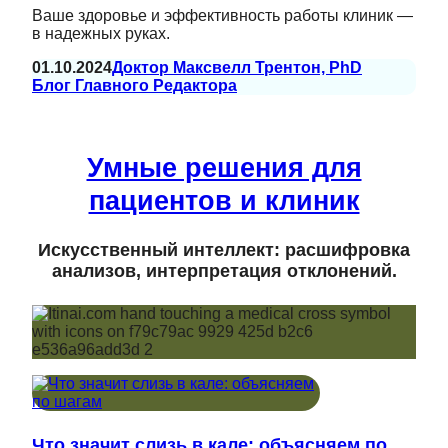
Ваше здоровье и эффективность работы клиник —
в надежных руках.
01.10.2024
Доктор Максвелл Трентон, PhD
Блог Главного Редактора
Умные решения для
пациентов и клиник
Искусственный интеллект: расшифровка
анализов, интерпретация отклонений.
Что значит слизь в кале: объясняем по