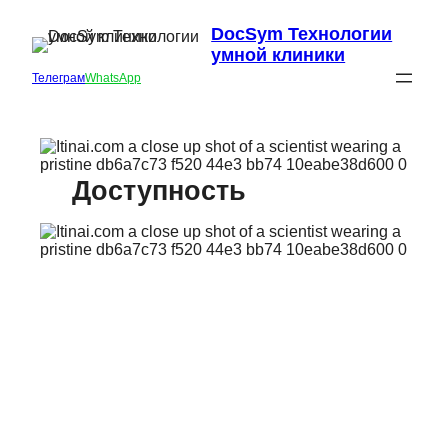
DocSym Технологии
умной клиники
Телеграм
WhatsApp
Доступность