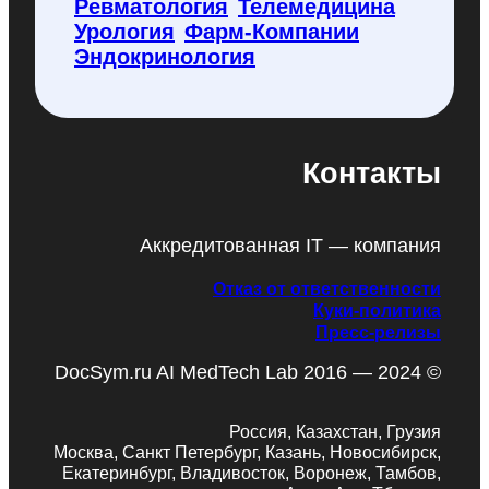
Ревматология
Телемедицина
Урология
Фарм-Компании
Эндокринология
Контакты
Аккредитованная IT — компания
Отказ от ответственности
Куки-политика
Пресс-релизы
DocSym.ru AI MedTech Lab 2016 — 2024 ©
Россия, Казахстан, Грузия
Москва, Санкт Петербург, Казань, Новосибирск,
Екатеринбург, Владивосток, Воронеж, Тамбов,