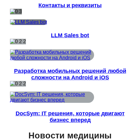
Контакты и реквизиты
LLM Sales bot
Разработка мобильных решений любой
сложности на Android и iOS
DocSym: IT решения, которые двигают
бизнес вперед
Новости медицины