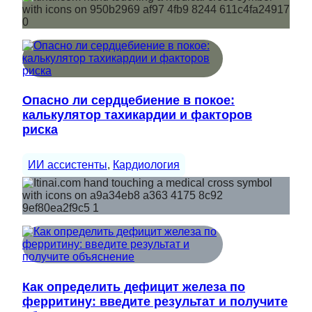
Опасно ли сердцебиение в покое:
калькулятор тахикардии и факторов
риска
ИИ ассистенты
, 
Кардиология
Как определить дефицит железа по
ферритину: введите результат и получите