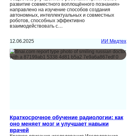
развитие совместного воплощённого познания»
направлено на изучение способов создания
автономных, интеллектуальных и совместных
роботов, способных эффективно
взаимодействовать с…
12.06.2025
ИИ Медтех
Краткосрочное обучение радиологии: как
оно меняет мозг и улучшает навыки
врачей