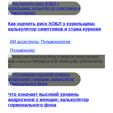
Как оценить риск ХОБЛ у курильщика:
калькулятор симптомов и стажа курения
ИИ ассистенты
, 
Пульмонология
Пульмонолог
Что означает высокий уровень
андрогенов у женщин: калькулятор
гормонального фона