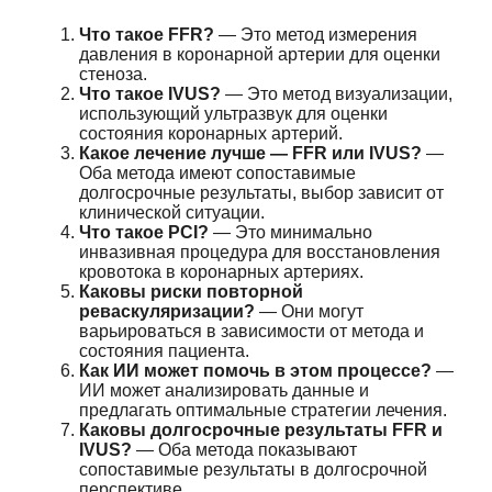
Что такое FFR?
— Это метод измерения
давления в коронарной артерии для оценки
стеноза.
Что такое IVUS?
— Это метод визуализации,
использующий ультразвук для оценки
состояния коронарных артерий.
Какое лечение лучше — FFR или IVUS?
—
Оба метода имеют сопоставимые
долгосрочные результаты, выбор зависит от
клинической ситуации.
Что такое PCI?
— Это минимально
инвазивная процедура для восстановления
кровотока в коронарных артериях.
Каковы риски повторной
реваскуляризации?
— Они могут
варьироваться в зависимости от метода и
состояния пациента.
Как ИИ может помочь в этом процессе?
—
ИИ может анализировать данные и
предлагать оптимальные стратегии лечения.
Каковы долгосрочные результаты FFR и
IVUS?
— Оба метода показывают
сопоставимые результаты в долгосрочной
перспективе.