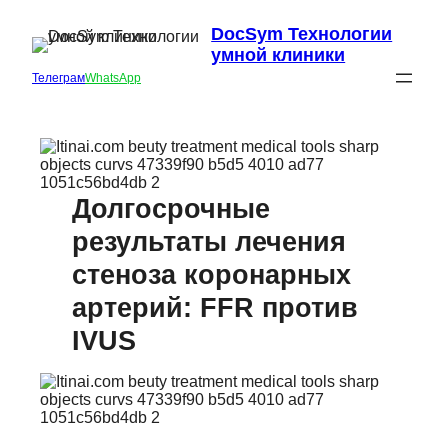
DocSym Технологии
умной клиники
Телеграм
WhatsApp
Долгосрочные
результаты лечения
стеноза коронарных
артерий: FFR против
IVUS