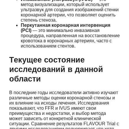
метод визуализации, который использует
ультразвук для создания изображений стенки
коронарной артерии, что позволяет оценить
степень стеноза.
Перкутанная коронарная интервенция
(PCI)
— это минимально инвазивная
процедура, направленная на восстановление
кровотока в коронарных артериях, часто с
использованием стентов.
Текущее состояние
исследований в данной
области
В последние годы исследователи активно изучают
различные методы оценки коронарной стенозы и
их влияние на исходы лечения. Исследования
показывают, что FFR и IVUS имеют свои
преимущества и недостатки, и выбор метода
может зависеть от конкретной клинической
ситуации. Сравнение результатов FLAVOUR Trial с
другими исследованиями подчеркивает, что хотя