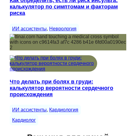
Как определить, есть ли риск инсульта:
калькулятор по симптомам и факторам
риска
ИИ ассистенты
, 
Неврология
Что делать при болях в груди:
калькулятор вероятности сердечного
происхождения
ИИ ассистенты
, 
Кардиология
Кардиолог