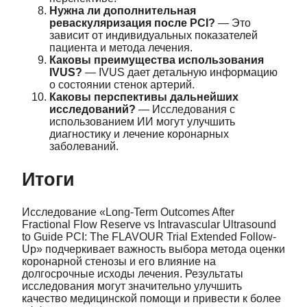
Нужна ли дополнительная
реваскуляризация после PCI?
— Это
зависит от индивидуальных показателей
пациента и метода лечения.
Каковы преимущества использования
IVUS?
— IVUS дает детальную информацию
о состоянии стенок артерий.
Каковы перспективы дальнейших
исследований?
— Исследования с
использованием ИИ могут улучшить
диагностику и лечение коронарных
заболеваний.
Итоги
Исследование «Long-Term Outcomes After
Fractional Flow Reserve vs Intravascular Ultrasound
to Guide PCI: The FLAVOUR Trial Extended Follow-
Up» подчеркивает важность выбора метода оценки
коронарной стенозы и его влияние на
долгосрочные исходы лечения. Результаты
исследования могут значительно улучшить
качество медицинской помощи и привести к более