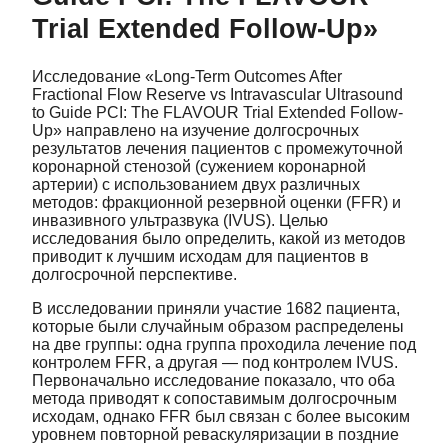
Trial Extended Follow-Up»
Исследование «Long-Term Outcomes After
Fractional Flow Reserve vs Intravascular Ultrasound
to Guide PCI: The FLAVOUR Trial Extended Follow-
Up» направлено на изучение долгосрочных
результатов лечения пациентов с промежуточной
коронарной стенозой (сужением коронарной
артерии) с использованием двух различных
методов: фракционной резервной оценки (FFR) и
инвазивного ультразвука (IVUS). Целью
исследования было определить, какой из методов
приводит к лучшим исходам для пациентов в
долгосрочной перспективе.
В исследовании приняли участие 1682 пациента,
которые были случайным образом распределены
на две группы: одна группа проходила лечение под
контролем FFR, а другая — под контролем IVUS.
Первоначально исследование показало, что оба
метода приводят к сопоставимым долгосрочным
исходам, однако FFR был связан с более высоким
уровнем повторной реваскуляризации в поздние