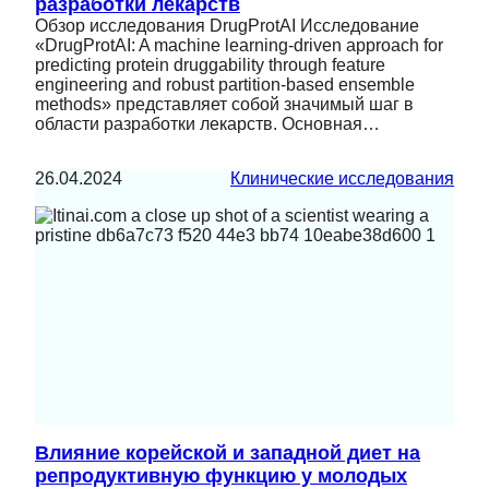
разработки лекарств
Обзор исследования DrugProtAI Исследование
«DrugProtAI: A machine learning-driven approach for
predicting protein druggability through feature
engineering and robust partition-based ensemble
methods» представляет собой значимый шаг в
области разработки лекарств. Основная…
26.04.2024
Клинические исследования
Влияние корейской и западной диет на
репродуктивную функцию у молодых