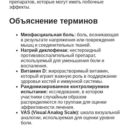
препаратов, которые могут иметь побочные
эффекты.
Объяснение терминов
Миофасциальная боль:
боль, возникающая
в результате напряжения или повреждения
мышц и соединительных тканей.
Натрий диклофенак:
нестероидный
противовоспалительный препарат,
используемый для уменьшения боли и
воспаления.
Витамин D:
жирорастворимый витамин,
который играет важную роль в поддержании
здоровья костей и иммунной системы.
Рандомизированное контролируемое
испытание:
исследование, в котором
участники случайным образом
распределяются по группам для оценки
эффективности лечения.
VAS (Visual Analog Scale):
шкала визуальной
аналогии, используемая для оценки уровня
боли.