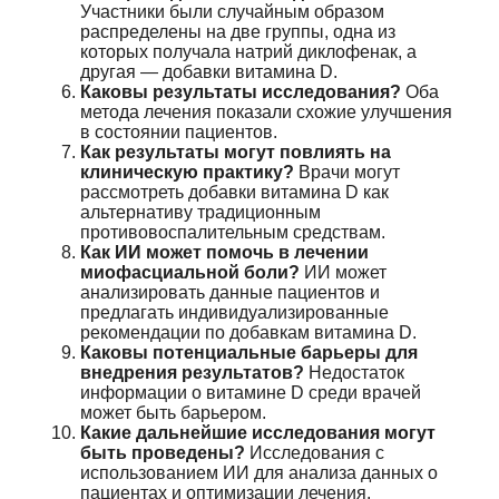
Участники были случайным образом
распределены на две группы, одна из
которых получала натрий диклофенак, а
другая — добавки витамина D.
Каковы результаты исследования?
Оба
метода лечения показали схожие улучшения
в состоянии пациентов.
Как результаты могут повлиять на
клиническую практику?
Врачи могут
рассмотреть добавки витамина D как
альтернативу традиционным
противовоспалительным средствам.
Как ИИ может помочь в лечении
миофасциальной боли?
ИИ может
анализировать данные пациентов и
предлагать индивидуализированные
рекомендации по добавкам витамина D.
Каковы потенциальные барьеры для
внедрения результатов?
Недостаток
информации о витамине D среди врачей
может быть барьером.
Какие дальнейшие исследования могут
быть проведены?
Исследования с
использованием ИИ для анализа данных о
пациентах и оптимизации лечения.