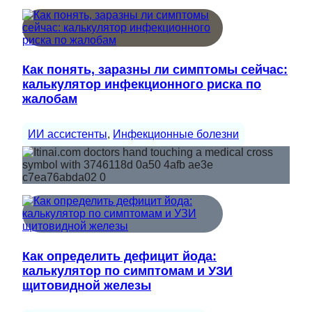
Как понять, заразны ли симптомы сейчас:
калькулятор инфекционного риска по
жалобам
ИИ ассистенты
, 
Инфекционные болезни
Как определить дефицит йода:
калькулятор по симптомам и УЗИ
щитовидной железы