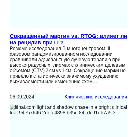
Сокращённый маргин vs. RTOG: влияет ли
на рецидив при ГГ?
Резюме исследования В многоцентровом III
фазовом рандомизированном исследовании
сравнивали адъювантную лучевую терапию при
высокоградусных глиомах с клиническим целевым
объёмом (CTV) 2 см vs 1 см. Сокращение маржи не
привело к статистически значимому ухудшению
выживаемости или изменению схем…
06.09.2024
Клинические исследования