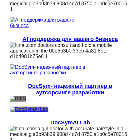
AI поддержка для вашего бизнеса
DocSym- надежный партнер в
аутсорсинге разработки
DocSymAI Lab