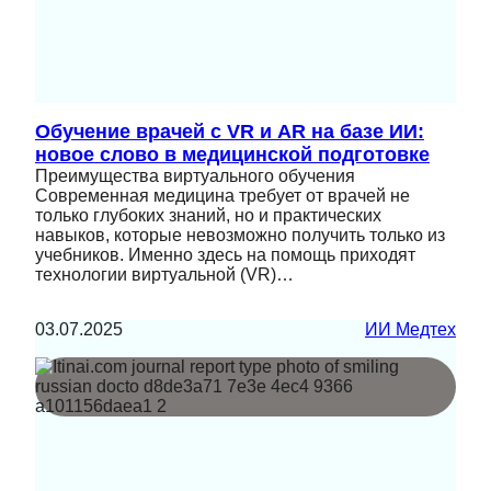
Обучение врачей с VR и AR на базе ИИ:
новое слово в медицинской подготовке
Преимущества виртуального обучения
Современная медицина требует от врачей не
только глубоких знаний, но и практических
навыков, которые невозможно получить только из
учебников. Именно здесь на помощь приходят
технологии виртуальной (VR)…
03.07.2025
ИИ Медтех