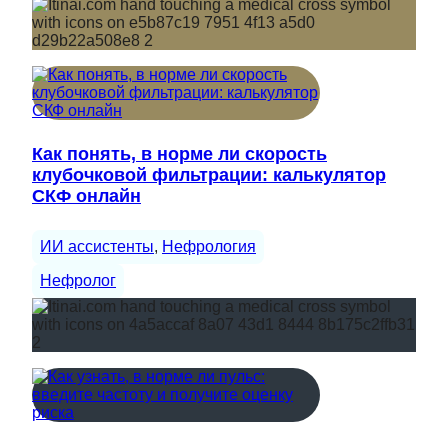
Как понять, в норме ли скорость
клубочковой фильтрации: калькулятор
СКФ онлайн
ИИ ассистенты
, 
Нефрология
Нефролог