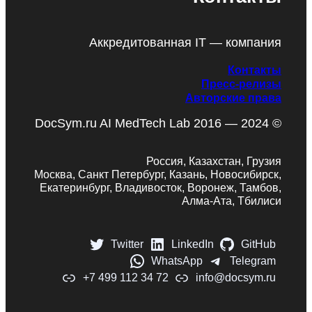
Аккредитованная IT — компания
Контакты
Пресс-релизы
Авторские права
DocSym.ru AI MedTech Lab 2016 — 2024 ©
Россия, Казахстан, Грузия
Москва, Санкт Петербург, Казань, Новосибирск,
Екатеринбург, Владивосток, Воронеж, Тамбов,
Алма-Ата, Тбилиси
Twitter
LinkedIn
GitHub
WhatsApp
Telegram
+7 499 112 34 72
info@docsym.ru