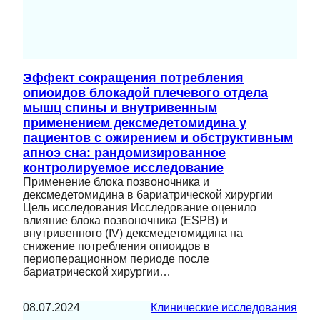
Эффект сокращения потребления
опиоидов блокадой плечевого отдела
мышц спины и внутривенным
применением дексмедетомидина у
пациентов с ожирением и обструктивным
апноэ сна: рандомизированное
контролируемое исследование
Применение блока позвоночника и
дексмедетомидина в бариатрической хирургии
Цель исследования Исследование оценило
влияние блока позвоночника (ESPB) и
внутривенного (IV) дексмедетомидина на
снижение потребления опиоидов в
периоперационном периоде после
бариатрической хирургии…
08.07.2024
Клинические исследования