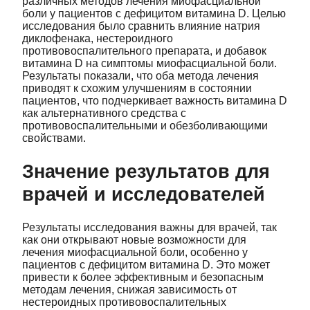
различных методов лечения миофасциальной
боли у пациентов с дефицитом витамина D. Целью
исследования было сравнить влияние натрия
диклофенака, нестероидного
противовоспалительного препарата, и добавок
витамина D на симптомы миофасциальной боли.
Результаты показали, что оба метода лечения
приводят к схожим улучшениям в состоянии
пациентов, что подчеркивает важность витамина D
как альтернативного средства с
противовоспалительными и обезболивающими
свойствами.
Значение результатов для
врачей и исследователей
Результаты исследования важны для врачей, так
как они открывают новые возможности для
лечения миофасциальной боли, особенно у
пациентов с дефицитом витамина D. Это может
привести к более эффективным и безопасным
методам лечения, снижая зависимость от
нестероидных противовоспалительных