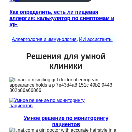
Как определить, есть ли пищевая
аллергия: калькулятор по симптомам и
IgE
Аллергология и иммунология
, 
ИИ ассистенты
Решения для умной
клиники
Умное решение по мониторингу
пациентов