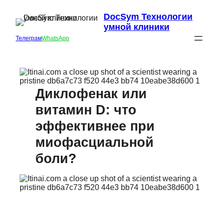
DocSym Технологии
умной клиники
Телеграм
WhatsApp
Диклофенак или
витамин D: что
эффективнее при
миофасциальной
боли?