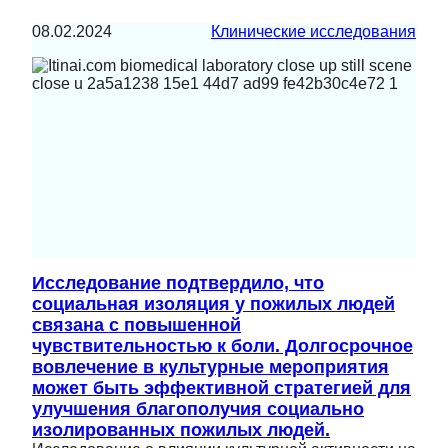
08.02.2024
Клинические исследования
Исследование подтвердило, что
социальная изоляция у пожилых людей
связана с повышенной
чувствительностью к боли. Долгосрочное
вовлечение в культурные мероприятия
может быть эффективной стратегией для
улучшения благополучия социально
изолированных пожилых людей.