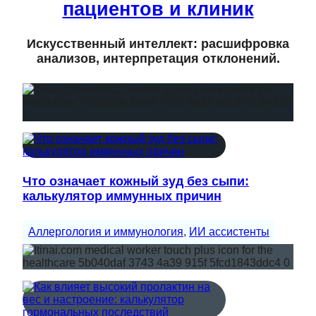
пациентов и клиник
Искусственный интеллект: расшифровка
анализов, интерпретация отклонений.
Что означает кожный зуд без сыпи:
калькулятор иммунных причин
Аллергология и иммунология
, 
ИИ ассистенты