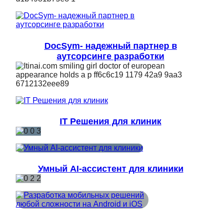
DocSym- надежный партнер в
аутсорсинге разработки
IT Решения для клиник
Умный AI-ассистент для клиники