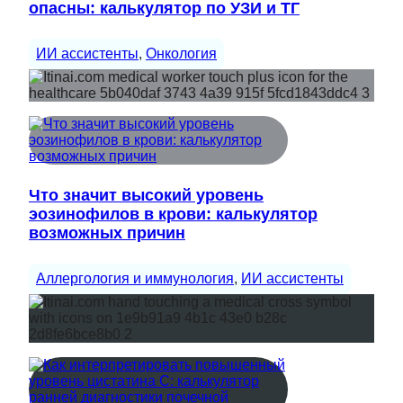
опасны: калькулятор по УЗИ и ТГ
ИИ ассистенты
, 
Онкология
Что значит высокий уровень
эозинофилов в крови: калькулятор
возможных причин
Аллергология и иммунология
, 
ИИ ассистенты