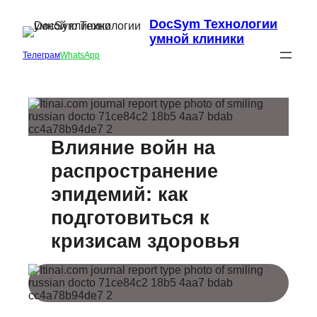
DocSym Технологии
умной клиники
Телеграм
WhatsApp
Влияние войн на
распространение
эпидемий: как
подготовиться к
кризисам здоровья