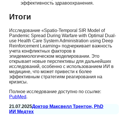
эффективность здравоохранения.
Итоги
Исследование «Spatio-Temporal SIR Model of
Pandemic Spread During Warfare with Optimal Dual-
use Health Care System Administration using Deep
Reinforcement Learning» подчеркивает важность
учета конфликтных факторов в
эпидемиологическом моделировании. Это
открывает новые перспективы для дальнейших
исследований, особенно с использованием ИИ в
медицине, что может привести к более
эффективным стратегиям реагирования на
кризисы.
Полное исследование доступно по ссылке:
PubMed
.
21.07.2025
Доктор Максвелл Трентон, PhD
ИИ Медтех