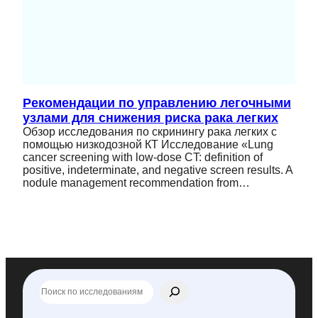
Рекомендации по управлению легочными
узлами для снижения риска рака легких
Обзор исследования по скринингу рака легких с
помощью низкодозной КТ Исследование «Lung
cancer screening with low-dose CT: definition of
positive, indeterminate, and negative screen results. A
nodule management recommendation from…
П
о
и