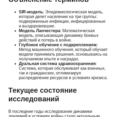
SIR-модель
: Эпидемиологическая модель,
которая делит население на три группы:
подверженные инфекции, инфицированные
и выздоровевшие.
Модель Ланчестера
: Математическая
модель, описывающая динамику боевых
действий и потерь в войне.
Глубокое обучение с подкреплением
:
Метод машинного обучения, который обучает
модели принимать решения, основываясь на
получаемом опыте и наградах.
Дуальная система здравоохранения
:
Система, которая обслуживает как военных,
так и гражданских, оптимизируя
распределение ресурсов в условиях кризиса.
Текущее состояние
исследований
В последние годы исследование динамики
эпидемий в условиях войны стало актуальным.