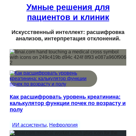
Умные решения для
пациентов и клиник
Искусственный интеллект: расшифровка
анализов, интерпретация отклонений.
Как расшифровать уровень креатинина:
калькулятор функции почек по возрасту и
полу
ИИ ассистенты
, 
Нефрология