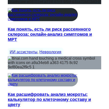
Как понять, есть ли риск рассеянного
склероза: онлайн-анализ симптомов и
МРТ
ИИ ассистенты
, 
Неврология
Как расшифровать анализ мокроты:
калькулятор по клеточному составу и
цвету