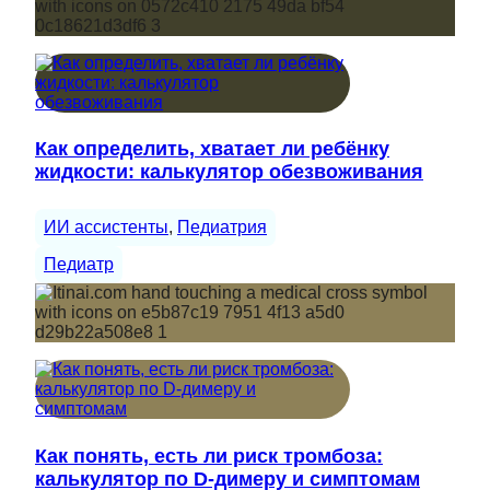
Как определить, хватает ли ребёнку
жидкости: калькулятор обезвоживания
ИИ ассистенты
, 
Педиатрия
Педиатр
Как понять, есть ли риск тромбоза:
калькулятор по D-димеру и симптомам