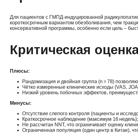
Для пациентов с ГМПД‑индуцированной радикулопатие
короткосрочным вариантом обезболивания, чем тракци
консервативной программы, особенно если цель – быс
Критическая оценк
Плюсы:
Рандомизация и двойная группа (n = 78) позволя
Чётко измеренные клинические исходы (VAS, JOA,
Низкий уровень побочных эффектов, преимуществ
Минусы:
Отсутствие слепого контроля (пациенты и исследо
Краткосрочное наблюдение (максимум 16 недель)
Не рассчитан NNT, что ограничивает оценку клини
Ограниченная популяция (один центр в Китае), ч