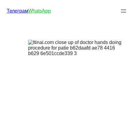
Телеграм
WhatsApp
и