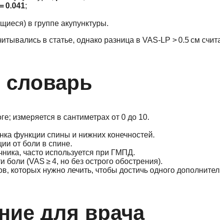
 = 0.041
;
щиеся) в группе акупунктуры.
тывались в статье, однако разница в VAS‑LP > 0.5 см счит
 словарь
е; измеряется в сантиметрах от 0 до 10.
ценка функции спины и нижних конечностей.
ции от боли в спине.
ника, часто используется при ГМПД.
боли (VAS ≥ 4, но без острого обострения).
тов, которых нужно лечить, чтобы достичь одного дополните
ние для врача