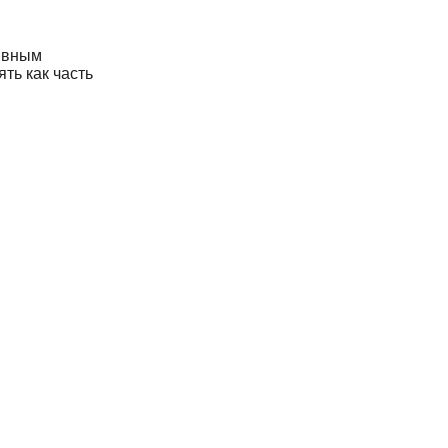
тивным
ть как часть