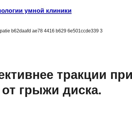
ологии умной клиники
ективнее тракции пр
от грыжи диска.