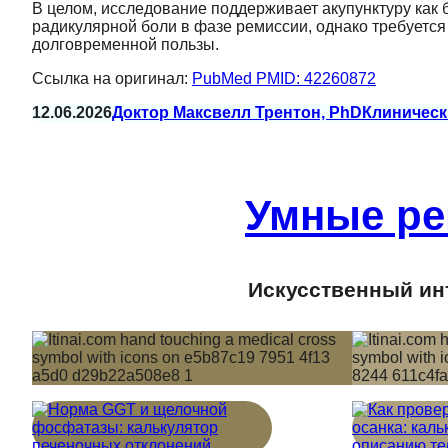
В целом, исследование поддерживает акупунктуру как 
радикулярной боли в фазе ремиссии, однако требуетс
долговременной пользы.
Ссылка на оригинал:
PubMed PMID: 42260872
12.06.2026
Доктор Максвелл Трентон, PhD
Клиническ
Умные ре
Искусственный инт