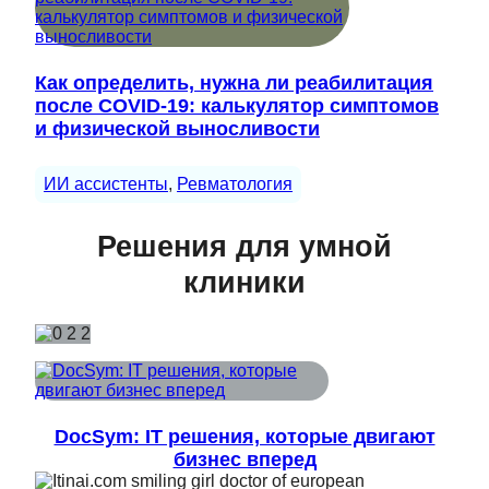
Как определить, нужна ли реабилитация
после COVID-19: калькулятор симптомов
и физической выносливости
ИИ ассистенты
, 
Ревматология
Решения для умной
клиники
DocSym: IT решения, которые двигают
бизнес вперед