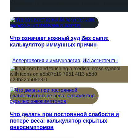
Что означает кожный зуд без сыпи:
калькулятор иммунных причин
Аллергология и иммунология
, 
ИИ ассистенты
Что делать при постоянной слабости и
потере веса: калькулятор скрытых
онкосимптомов