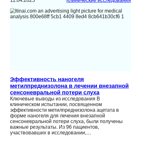
11.04.2025
Клинические исследования
Эффективность наногеля
метилпреднизолона в лечении внезапной
сенсоневральной потери слуха
Ключевые выводы из исследования В
клиническом испытании, посвященном
эффективности метилпреднизолона ацетата в
форме наногеля для лечения внезапной
сенсоневральной потери слуха, были получены
важные результаты. Из 96 пациентов,
участвовавших в исследовании,…