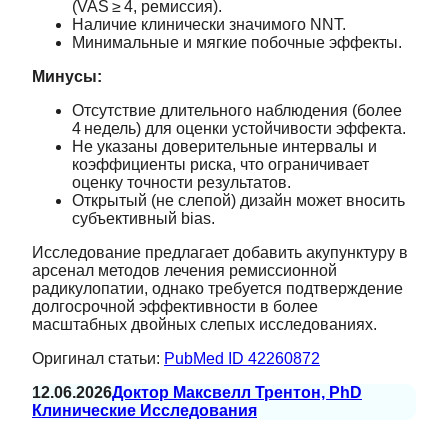
(VAS ≥ 4, ремиссия).
Наличие клинически значимого NNT.
Минимальные и мягкие побочные эффекты.
Минусы:
Отсутствие длительного наблюдения (более
4 недель) для оценки устойчивости эффекта.
Не указаны доверительные интервалы и
коэффициенты риска, что ограничивает
оценку точности результатов.
Открытый (не слепой) дизайн может вносить
субъективный bias.
Исследование предлагает добавить акупунктуру в
арсенал методов лечения ремиссионной
радикулопатии, однако требуется подтверждение
долгосрочной эффективности в более
масштабных двойных слепых исследованиях.
Оригинал статьи:
PubMed ID 42260872
12.06.2026
Доктор Максвелл Трентон, PhD
Клинические Исследования