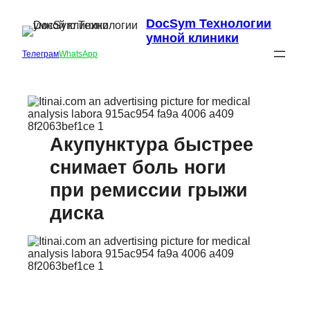
DocSym Технологии
умной клиники
Телеграм
WhatsApp
Акупунктура быстрее
снимает боль ноги
при ремиссии грыжи
диска